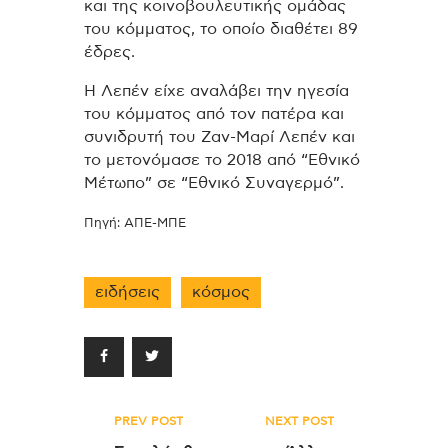
και της κοινοβουλευτικής ομάδας
του κόμματος, το οποίο διαθέτει 89
έδρες.
Η Λεπέν είχε αναλάβει την ηγεσία
του κόμματος από τον πατέρα και
συνιδρυτή του Ζαν-Μαρί Λεπέν και
το μετονόμασε το 2018 από “Εθνικό
Μέτωπο” σε “Εθνικό Συναγερμό”.
Πηγή: ΑΠΕ-ΜΠΕ
ειδήσεις
κόσμος
Πλοήγηση
PREV POST
NEXT POST