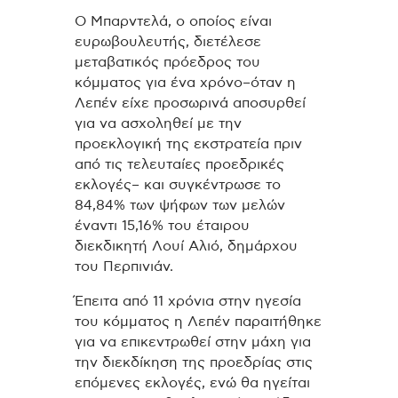
Ο Μπαρντελά, ο οποίος είναι
ευρωβουλευτής, διετέλεσε
μεταβατικός πρόεδρος του
κόμματος για ένα χρόνο–όταν η
Λεπέν είχε προσωρινά αποσυρθεί
για να ασχοληθεί με την
προεκλογική της εκστρατεία πριν
από τις τελευταίες προεδρικές
εκλογές– και συγκέντρωσε το
84,84% των ψήφων των μελών
έναντι 15,16% του έταιρου
διεκδικητή Λουί Αλιό, δημάρχου
του Περπινιάν.
Έπειτα από 11 χρόνια στην ηγεσία
του κόμματος η Λεπέν παραιτήθηκε
για να επικεντρωθεί στην μάχη για
την διεκδίκηση της προεδρίας στις
επόμενες εκλογές, ενώ θα ηγείται