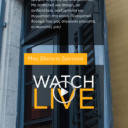
Με αισθητική και άποψη, με
ανιδιοτέλεια, ανεξαρτησία και
συμμετοχή στα κοινά. Πραγματική
δύναμη που μας σπρώχνει μπροστά,
οι ακροατές μας!
Μας βλέπετε ζωντανά