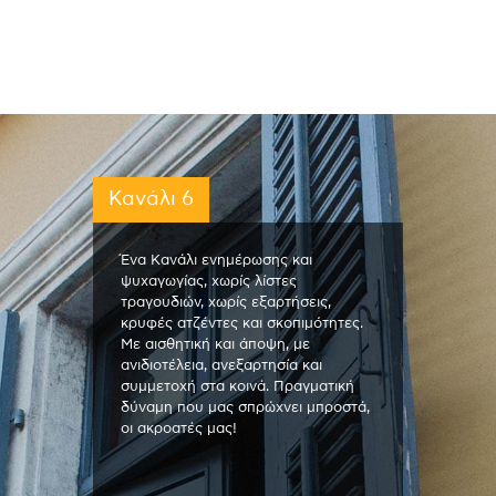
Κανάλι 6
Ένα Κανάλι ενημέρωσης και
ψυχαγωγίας, χωρίς λίστες
τραγουδιών, χωρίς εξαρτήσεις,
κρυφές ατζέντες και σκοπιμότητες.
Με αισθητική και άποψη, με
ανιδιοτέλεια, ανεξαρτησία και
συμμετοχή στα κοινά. Πραγματική
δύναμη που μας σπρώχνει μπροστά,
οι ακροατές μας!