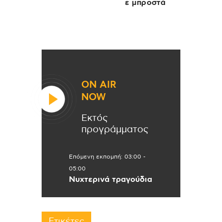
ε μπροστά
ON AIR
NOW
Εκτός
προγράμματος
Επόμενη εκπομπή:
03:00
-
05:00
Νυχτερινά τραγούδια
Ετικέτες