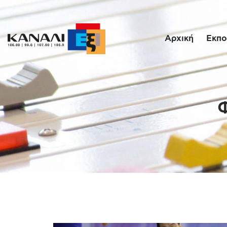
Αρχική
Εκπο
Φ