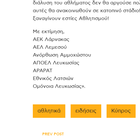
διάλυση του αθλήματος δεν θα αργούσε πο
αυτές θα ανακοινωθούν σε κατοπινό στάδιο!
ξαναγίνουν εστίες Αθλητισμού!
Με εκτίμηση,
ΑΕΚ Λάρνακας
ΑΕΛ Λεμεσού
Ανόρθωση Αμμοχώστου
ΑΠΟΕΛ Λευκωσίας
ΑΡΑΡΑΤ
Εθνικός Λατσιών
Ομόνοια Λευκωσίας».
αθλητικά
ειδήσεις
Κύπρος
Πλοήγηση
PREV POST