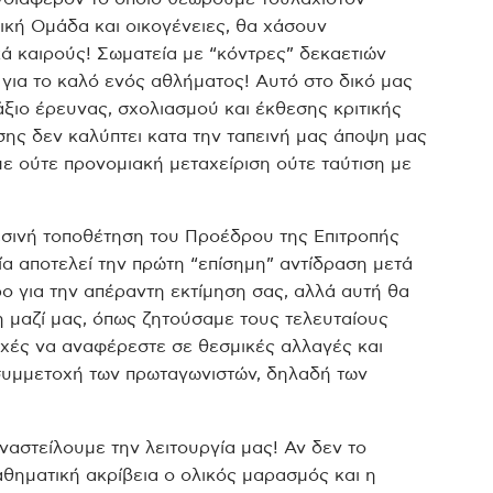
νική Ομάδα και οικογένειες, θα χάσουν
ά καιρούς! Σωματεία με “κόντρες” δεκαετιών
ια το καλό ενός αθλήματος! Αυτό στο δικό μας
άξιο έρευνας, σχολιασμού και έκθεσης κριτικής
ης δεν καλύπτει κατα την ταπεινή μας άποψη μας
ε ούτε προνομιακή μεταχείριση ούτε ταύτιση με
εσινή τοποθέτηση του Προέδρου της Επιτροπής
 αποτελεί την πρώτη “επίσημη” αντίδραση μετά
ο για την απέραντη εκτίμηση σας, αλλά αυτή θα
η μαζί μας, όπως ζητούσαμε τους τελευταίους
τυχές να αναφέρεστε σε θεσμικές αλλαγές και
συμμετοχή των πρωταγωνιστών, δηλαδή των
αστείλουμε την λειτουργία μας! Αν δεν το
θηματική ακρίβεια ο ολικός μαρασμός και η