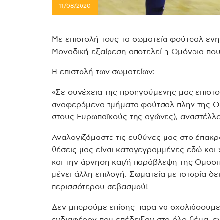
11/08/2020
Με επιστολή τους τα σωματεία φούτσαλ ενη
Μοναδική εξαίρεση αποτελεί η Ομόνοια που 
Η επιστολή των σωματείων:
«Σε συνέχεια της προηγούμενης μας επιστολ
αναφερόμενα τμήματα φούτσαλ πλην της Ομ
στους Ευρωπαϊκούς της αγώνες), αναστέλλου
Αναλογιζόμαστε τις ευθύνες μας στο έπακρο
θέσεις μας είναι καταγεγραμμένες εδώ και 
και την άρνηση και/ή παράβλεψη της Ομοσπ
μένει άλλη επιλογή. Σωματεία με ιστορία 
περισσότερου σεβασμού!
Δεν μπορούμε επίσης παρα να σχολιάσουμε 
ενδιαφέρον που επέδειξαν στο όλο θέμα, ε