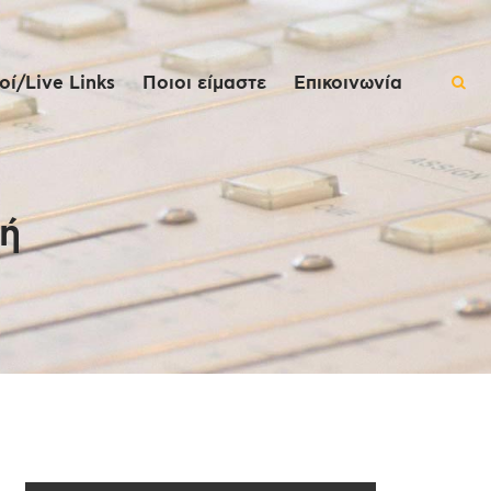
ί/Live Links
Ποιοι είμαστε
Επικοινωνία
λή