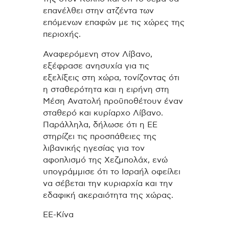
επανέλθει στην ατζέντα των
επόμενων επαφών με τις χώρες της
περιοχής.
Αναφερόμενη στον Λίβανο,
εξέφρασε ανησυχία για τις
εξελίξεις στη χώρα, τονίζοντας ότι
η σταθερότητα και η ειρήνη στη
Μέση Ανατολή προϋποθέτουν έναν
σταθερό και κυρίαρχο Λίβανο.
Παράλληλα, δήλωσε ότι η ΕΕ
στηρίζει τις προσπάθειες της
λιβανικής ηγεσίας για τον
αφοπλισμό της Χεζμπολάχ, ενώ
υπογράμμισε ότι το Ισραήλ οφείλει
να σέβεται την κυριαρχία και την
εδαφική ακεραιότητα της χώρας.
ΕΕ-Κίνα