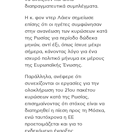
διαπραγματευτικά συμπλέγματα.
Η κ. φον ντερ Λάιεν σημείωσε
επίσης ότι οι ηγέτες συμφώνησαν
στην ανανέωση των κυρώσεων κατά
της Ρωσίας για περίοδο δώδεκα
μηνών, αντί έξι, όπως ίσχυε μέχρι
σήμερα, κάνοντας λόγο για ένα
ισχυρό πολιτικό μήνυμα εκ μέρους
της Ευρωπαϊκής Ένωσης.
Παράλληλα, ανέφερε ότι
συνεχίζονται οι εργασίες για την
ολοκλήρωση του 21ου πακέτου
κυρώσεων κατά της Ρωσίας,
επισημαίνοντας ότι στόχος είναι να
διατηρηθεί η πίεση προς τη Μόσχα,
ενώ ταυτόχρονα η ΕΕ
προετοιμάζεται και για το
ενδεχόμενο έναρξης