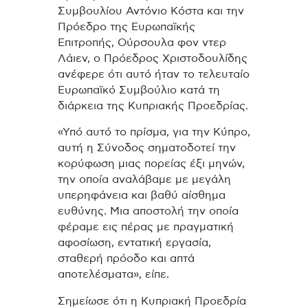
Συμβουλίου Αντόνιο Κόστα και την
Πρόεδρο της Ευρωπαϊκής
Επιτροπής, Ούρσουλα φον ντερ
Λάιεν, ο Πρόεδρος Χριστοδουλίδης
ανέφερε ότι αυτό ήταν το τελευταίο
Ευρωπαϊκό Συμβούλιο κατά τη
διάρκεια της Κυπριακής Προεδρίας.
«Υπό αυτό το πρίσμα, για την Κύπρο,
αυτή η Σύνοδος σηματοδοτεί την
κορύφωση μιας πορείας έξι μηνών,
την οποία αναλάβαμε με μεγάλη
υπερηφάνεια και βαθύ αίσθημα
ευθύνης. Μια αποστολή την οποία
φέραμε εις πέρας με πραγματική
αφοσίωση, εντατική εργασία,
σταθερή πρόοδο και απτά
αποτελέσματα», είπε.
Σημείωσε ότι η Κυπριακή Προεδρία