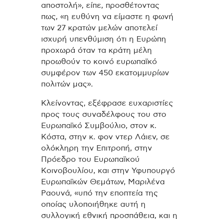
αποστολή», είπε, προσθέτοντας
πως, «η ευθύνη να είμαστε η φωνή
των 27 κρατών μελών αποτελεί
ισχυρή υπενθύμιση ότι η Ευρώπη
προχωρά όταν τα κράτη μέλη
προωθούν το κοινό ευρωπαϊκό
συμφέρον των 450 εκατομμυρίων
πολιτών μας».
Κλείνοντας, εξέφρασε ευχαριστίες
προς τους συναδέλφους του στο
Ευρωπαϊκό Συμβούλιο, στον κ.
Κόστα, στην κ. φον ντερ Λάιεν, σε
ολόκληρη την Επιτροπή, στην
Πρόεδρο του Ευρωπαϊκού
Κοινοβουλίου, και στην Υφυπουργό
Ευρωπαϊκών Θεμάτων, Μαριλένα
Ραουνά, «υπό την εποπτεία της
οποίας υλοποιήθηκε αυτή η
συλλογική εθνική προσπάθεια, και η