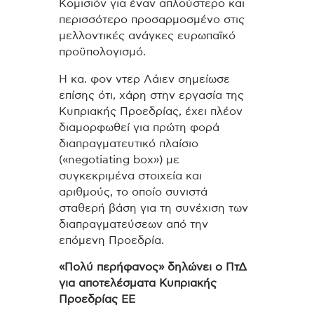
Κομισιόν για έναν απλούστερο και
περισσότερο προσαρμοσμένο στις
μελλοντικές ανάγκες ευρωπαϊκό
προϋπολογισμό.
Η κα. φον ντερ Λάιεν σημείωσε
επίσης ότι, χάρη στην εργασία της
Κυπριακής Προεδρίας, έχει πλέον
διαμορφωθεί για πρώτη φορά
διαπραγματευτικό πλαίσιο
(«negotiating box») με
συγκεκριμένα στοιχεία και
αριθμούς, το οποίο συνιστά
σταθερή βάση για τη συνέχιση των
διαπραγματεύσεων από την
επόμενη Προεδρία.
«Πολύ περήφανος» δηλώνει ο ΠτΔ
για αποτελέσματα Κυπριακής
Προεδρίας ΕΕ