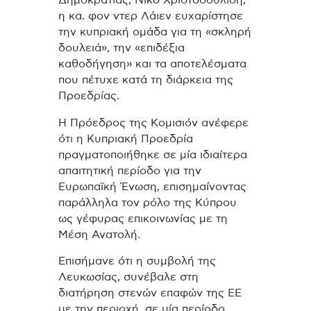
η κα. φον ντερ Λάιεν ευχαρίστησε
την κυπριακή ομάδα για τη «σκληρή
δουλειά», την «επιδέξια
καθοδήγηση» και τα αποτελέσματα
που πέτυχε κατά τη διάρκεια της
Προεδρίας.
Η Πρόεδρος της Κομισιόν ανέφερε
ότι η Κυπριακή Προεδρία
πραγματοποιήθηκε σε μία ιδιαίτερα
απαιτητική περίοδο για την
Ευρωπαϊκή Ένωση, επισημαίνοντας
παράλληλα τον ρόλο της Κύπρου
ως γέφυρας επικοινωνίας με τη
Μέση Ανατολή.
Επισήμανε ότι η συμβολή της
Λευκωσίας, συνέβαλε στη
διατήρηση στενών επαφών της ΕΕ
με την περιοχή, σε μία περίοδο