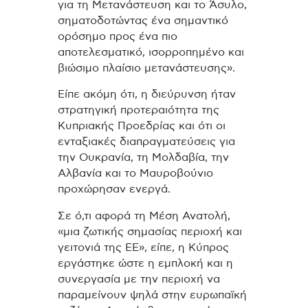
για τη Μετανάστευση και το Άσυλο,
σηματοδοτώντας ένα σημαντικό
ορόσημο προς ένα πιο
αποτελεσματικό, ισορροπημένο και
βιώσιμο πλαίσιο μετανάστευσης».
Είπε ακόμη ότι, η διεύρυνση ήταν
στρατηγική προτεραιότητα της
Κυπριακής Προεδρίας και ότι οι
ενταξιακές διαπραγματεύσεις για
την Ουκρανία, τη Μολδαβία, την
Αλβανία και το Μαυροβούνιο
προχώρησαν ενεργά.
Σε ό,τι αφορά τη Μέση Ανατολή,
«μια ζωτικής σημασίας περιοχή και
γειτονιά της ΕΕ», είπε, η Κύπρος
εργάστηκε ώστε η εμπλοκή και η
συνεργασία με την περιοχή να
παραμείνουν ψηλά στην ευρωπαϊκή