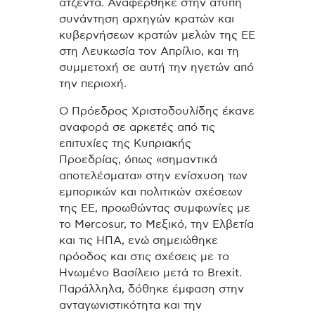
ατζέντα. Αναφέρθηκε στην άτυπη
συνάντηση αρχηγών κρατών και
κυβερνήσεων κρατών μελών της ΕΕ
στη Λευκωσία τον Απρίλιο, και τη
συμμετοχή σε αυτή την ηγετών από
την περιοχή.
Ο Πρόεδρος Χριστοδουλίδης έκανε
αναφορά σε αρκετές από τις
επιτυχίες της Κυπριακής
Προεδρίας, όπως «σημαντικά
αποτελέσματα» στην ενίσχυση των
εμπορικών και πολιτικών σχέσεων
της ΕΕ, προωθώντας συμφωνίες με
το Mercosur, το Μεξικό, την Ελβετία
και τις ΗΠΑ, ενώ σημειώθηκε
πρόοδος και στις σχέσεις με το
Ηνωμένο Βασίλειο μετά το Brexit.
Παράλληλα, δόθηκε έμφαση στην
ανταγωνιστικότητα και την