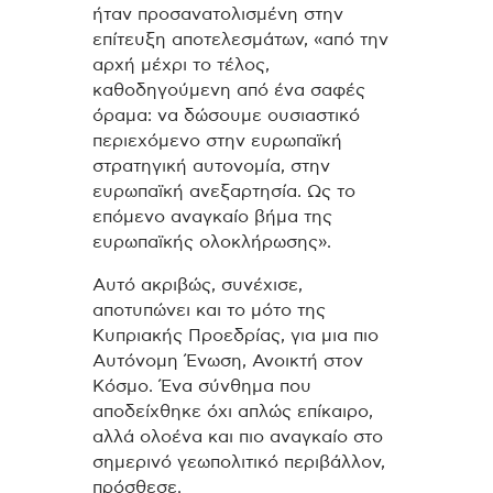
ήταν προσανατολισμένη στην
επίτευξη αποτελεσμάτων, «από την
αρχή μέχρι το τέλος,
καθοδηγούμενη από ένα σαφές
όραμα: να δώσουμε ουσιαστικό
περιεχόμενο στην ευρωπαϊκή
στρατηγική αυτονομία, στην
ευρωπαϊκή ανεξαρτησία. Ως το
επόμενο αναγκαίο βήμα της
ευρωπαϊκής ολοκλήρωσης».
Αυτό ακριβώς, συνέχισε,
αποτυπώνει και το μότο της
Κυπριακής Προεδρίας, για μια πιο
Αυτόνομη Ένωση, Ανοικτή στον
Κόσμο. Ένα σύνθημα που
αποδείχθηκε όχι απλώς επίκαιρο,
αλλά ολοένα και πιο αναγκαίο στο
σημερινό γεωπολιτικό περιβάλλον,
πρόσθεσε.