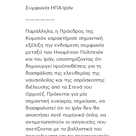
Συμφωνία ΗΠΑ-Ιράν
——————
Παράλληλα, η Πρόεδρος της
Κομισιόν χαρακτήρισε σημαντική
εξέλιξη την ενδιάμεση συμφωνία
μεταξύ των Ηνωμένων Πολιτειών
και του Ιράν, υποστηρίζοντας ότι
δημιουργεί προϋποθέσεις για τη
διασφάλιση της ελευθερίας της
ναυσιπλοΐας και της απρόσκοπτης
διέλευσης από τα Στενά του
Ορμούζ. Πρόκειται για μία
σημαντική ευκαιρία, σημείωσε, να
διασφαλιστεί ότι το Ιράν δεν θα
αποκτήσει ποτέ πυρηνικά όπλα, να
αντιμετωπιστούν οι ανησυχίες που
σχετίζονται με τα βαλλιστικά του