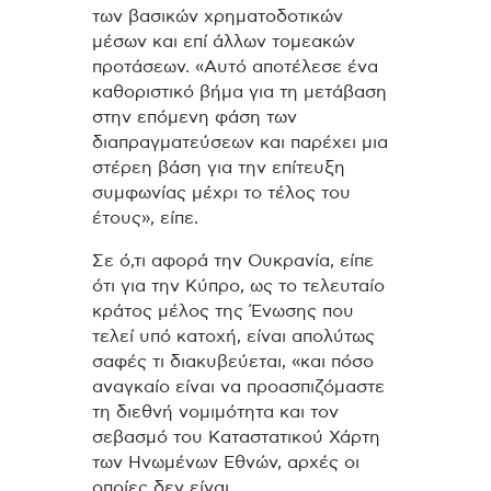
των βασικών χρηματοδοτικών
μέσων και επί άλλων τομεακών
προτάσεων. «Αυτό αποτέλεσε ένα
καθοριστικό βήμα για τη μετάβαση
στην επόμενη φάση των
διαπραγματεύσεων και παρέχει μια
στέρεη βάση για την επίτευξη
συμφωνίας μέχρι το τέλος του
έτους», είπε.
Σε ό,τι αφορά την Ουκρανία, είπε
ότι για την Κύπρο, ως το τελευταίο
κράτος μέλος της Ένωσης που
τελεί υπό κατοχή, είναι απολύτως
σαφές τι διακυβεύεται, «και πόσο
αναγκαίο είναι να προασπιζόμαστε
τη διεθνή νομιμότητα και τον
σεβασμό του Καταστατικού Χάρτη
των Ηνωμένων Εθνών, αρχές οι
οποίες δεν είναι