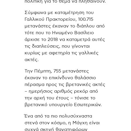
πολιτική για το θέμα να πληθαίνουν.
Σύμφωνα με καταμέτρηση του
Γαλλικού Πρακτορείου, 100.715
μετανάστες έκαναν το διάπλου από
τότε που το Ηνωμένο Βασίλειο
άρχισε το 2018 να καταμετρά αυτές
τις διαπλεύσεις, που γίνονται
κυρίως με αφετηρία τις γαλλικές
ακτές.
Την Πέμπτη, 755 μετανάστες
έκαναν το επικίνδυνο θαλάσσιο
πέρασμα προς τις βρετανικές ακτές
– ημερήσιος αριθμός ρεκόρ από
την αρχή του έτους – τόνισε το
βρετανικό υπουργείο Εσωτερικών.
Ένα από τα πιο πολυσύχναστα
στενά στον κόσμο, η Μάγχη είναι
συχνά σκηνή θανατηφόρων