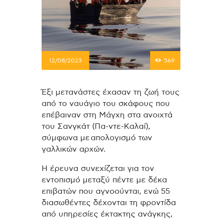
12/08/2023
569
Έξι μετανάστες έχασαν τη ζωή τους
από το ναυάγιο του σκάφους που
επέβαιναν στη Μάγχη στα ανοιχτά
του Σανγκάτ (Πα-ντε-Καλαί),
σύμφωνα με απολογισμό των
γαλλικών αρχών.
Η έρευνα συνεχίζεται για τον
εντοπισμό μεταξύ πέντε με δέκα
επιβατών που αγνοούνται, ενώ 55
διασωθέντες δέχονται τη φροντίδα
από υπηρεσίες έκτακτης ανάγκης,