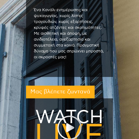
Ένα Κανάλι ενημέρωσης και
ψυχαγωγίας, χωρίς λίστες
τραγουδιών, χωρίς εξαρτήσεις,
κρυφές ατζέντες και σκοπιμότητες.
Με αισθητική και άποψη, με
ανιδιοτέλεια, ανεξαρτησία και
συμμετοχή στα κοινά. Πραγματική
δύναμη που μας σπρώχνει μπροστά,
οι ακροατές μας!
Μας βλέπετε ζωντανά