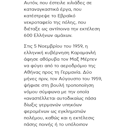
Αυτόν, που έστειλε χιλιάδες σε
καταναγκαστικά έργα, που
κατέστρεψε το Εβραϊκό
νεκροταφείο της πόλης, που
διέταξε ως αντίποινα την εκτέλεση
600 Ελλήνων αμάχων.
Στις 5 Νοεμβρίου του 1959, η
ελληνική κυβέρνηση Καραμανλή
άφησε αθόρυβα τον Μαξ Μέρτεν
να φύγει από το αεροδρόμιο της
Αθήνας προς τη Γερμανία. Δύο
μήνες πριν, τον Αύγουστο του 1959,
ψήφισε στη βουλή τροποποίηση
νόμου σύμφωνα με την οποία
«αναστέλλεται αυτοδικαίως πάσα
δίωξις γερμανών υπηκόων
φερομένων ως εγκληματιών
πολέμου, καθώς και η εκτέλεσις
πάσης ποινής ή το υπόλοιπον