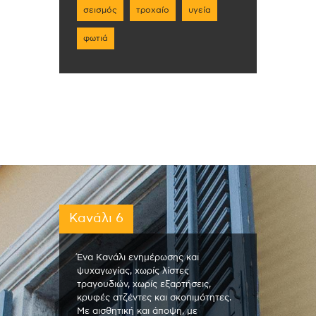
σεισμός
τροχαίο
υγεία
φωτιά
Κανάλι 6
Ένα Κανάλι ενημέρωσης και
ψυχαγωγίας, χωρίς λίστες
τραγουδιών, χωρίς εξαρτήσεις,
κρυφές ατζέντες και σκοπιμότητες.
Με αισθητική και άποψη, με