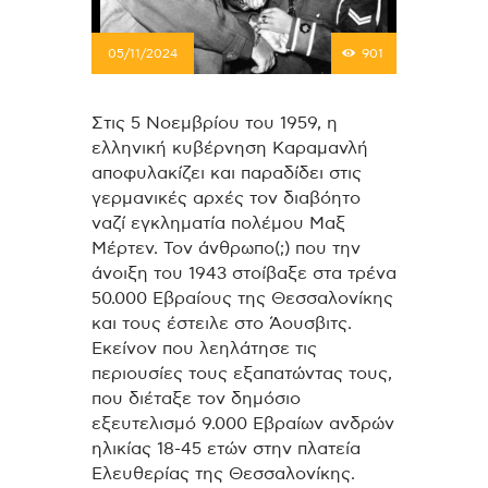
05/11/2024
901
Στις 5 Νοεμβρίου του 1959, η
ελληνική κυβέρνηση Καραμανλή
αποφυλακίζει και παραδίδει στις
γερμανικές αρχές τον διαβόητο
ναζί εγκληματία πολέμου Μαξ
Μέρτεν. Τον άνθρωπο(;) που την
άνοιξη του 1943 στοίβαξε στα τρένα
50.000 Εβραίους της Θεσσαλονίκης
και τους έστειλε στο Άουσβιτς.
Εκείνον που λεηλάτησε τις
περιουσίες τους εξαπατώντας τους,
που διέταξε τον δημόσιο
εξευτελισμό 9.000 Εβραίων ανδρών
ηλικίας 18-45 ετών στην πλατεία
Ελευθερίας της Θεσσαλονίκης.