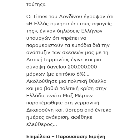
ταύτης».
Οι Times του Λονδίνου έγραψαν ότι
«Η Ελλάς αμνηστεύει τους σφαγείς
της», έγιναν δηλώσεις Ελλήνων
υπουργών ότι «πρέπει να
παραμεριστούν τα εμπόδια διά την
ανάπτυξιν των σχέσεών μας με τη
Δυτική Γερμανία», έγινε και μια
σύναψη δανείου 200.000.000
μάρκων (με επιτόκιο 6%)…
Ακολούθησε μια πολιτική θύελλα
και μια βαθιά πολιτική κρίση στην
Ελλάδα, ενώ ο Μαξ Μέρτεν
παραπέμφθηκε στη γερμανική
Δικαιοσύνη και, ύστερα από έντεκα
ημέρες ανάκριση, αφέθηκε
ελεύθερος…
Επιμέλεια – Παρουσίαση: Ειρήνη