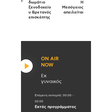
δωμάτιο
Η
ξενοδοχείο
Μεσόγειος
υ Βρετανός
απειλείται
επισκέπτης
ON AIR
NOW
Εκ
γυναικός
Επόμενη εκπομπή:
00:00
-
02:00
Εκτός προγράμματος