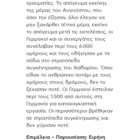
τραυματίες. Το απόγευμα εκείνης
της μέρας του Αυγούστου, που
όσοι την έζησαν, όλοι έλεγαν να
μην ξανάρθει τέτοια μέρα, εκείνο
το απόγευμα μετά τις εκτελέσεις, οι
Γερμανοί και οι συνεργάτες τους
συνέλαβαν περί τους 6.000
ομήρους και τους οδήγησαν με τα
πόδια στο στρατόπεδο
συγκέντρωσης του Χαϊδαρίου. Όσοι
είδαν το ανθρώπινο ποτάμι με τους
ομήρους στους δρόμους, δεν το
ξέχασαν ποτέ. Οι Γερμανοί έστειλαν
περί τους 1.500 από αυτούς στη
Γερμανία για καταναγκαστική
εργασία. Οι περισσότεροι βρέθηκαν
σε στρατόπεδα συγκέντρωσης και
δεν γύρισαν ποτέ.
Επιμέλεια – Παρουσίαση: Ειρήνη