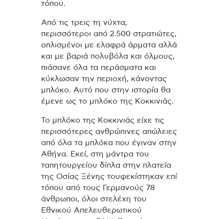
τόπου.
Από τις τρεις τη νύχτα,
περισσότεροι από 2.500 στρατιώτες,
οπλισμένοι με ελαφρά άρματα αλλά
και με βαριά πολυβόλα και όλμους,
πιάσανε όλα τα περάσματα και
κύκλωσαν την περιοχή, κάνοντας
μπλόκο. Αυτό που στην ιστορία θα
έμενε ως το μπλόκο της Κοκκινιάς.
Το μπλόκο της Κοκκινιάς είχε τις
περισσότερες ανθρώπινες απώλειες
από όλα τα μπλόκα που έγιναν στην
Αθήνα. Εκεί, στη μάντρα του
ταπητουργείου δίπλα στην πλατεία
της Οσίας Ξένης τουφεκίστηκαν επί
τόπου από τους Γερμανούς 78
άνθρωποι, όλοι στελέχη του
Εθνικού Απελευθερωτικού