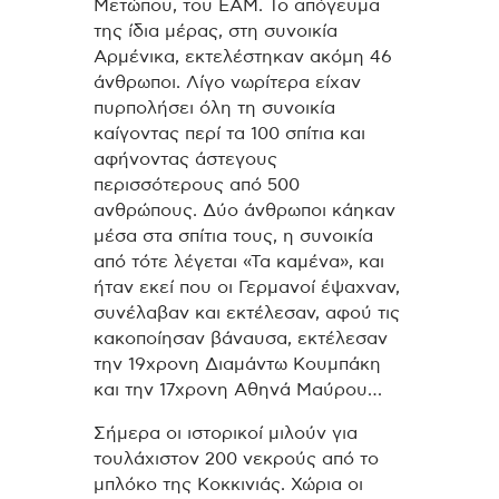
Μετώπου, του ΕΑΜ. Το απόγευμα
της ίδια μέρας, στη συνοικία
Αρμένικα, εκτελέστηκαν ακόμη 46
άνθρωποι. Λίγο νωρίτερα είχαν
πυρπολήσει όλη τη συνοικία
καίγοντας περί τα 100 σπίτια και
αφήνοντας άστεγους
περισσότερους από 500
ανθρώπους. Δύο άνθρωποι κάηκαν
μέσα στα σπίτια τους, η συνοικία
από τότε λέγεται «Τα καμένα», και
ήταν εκεί που οι Γερμανοί έψαχναν,
συνέλαβαν και εκτέλεσαν, αφού τις
κακοποίησαν βάναυσα, εκτέλεσαν
την 19χρονη Διαμάντω Κουμπάκη
και την 17χρονη Αθηνά Μαύρου…
Σήμερα οι ιστορικοί μιλούν για
τουλάχιστον 200 νεκρούς από το
μπλόκο της Κοκκινιάς. Χώρια οι