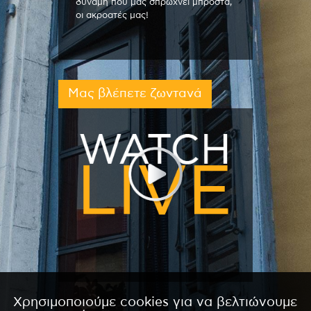
δύναμη που μας σπρώχνει μπροστά,
οι ακροατές μας!
Μας βλέπετε ζωντανά
Χρησιμοποιούμε cookies για να βελτιώνουμε