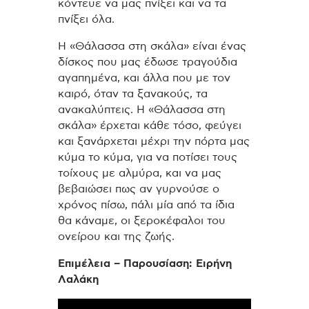
κόντευε να μας πνίξει και να τα
πνίξει όλα.
Η «Θάλασσα στη σκάλα» είναι ένας
δίσκος που μας έδωσε τραγούδια
αγαπημένα, και άλλα που με τον
καιρό, όταν τα ξανακούς, τα
ανακαλύπτεις. Η «Θάλασσα στη
σκάλα» έρχεται κάθε τόσο, φεύγει
και ξανάρχεται μέχρι την πόρτα μας
κύμα το κύμα, για να ποτίσει τους
τοίχους με αλμύρα, και να μας
βεβαιώσει πως αν γυρνούσε ο
χρόνος πίσω, πάλι μία από τα ίδια
θα κάναμε, οι ξεροκέφαλοι του
ονείρου και της ζωής.
Επιμέλεια – Παρουσίαση: Ειρήνη
Λαλάκη