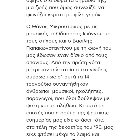
άφησε στο σώμα τα σημάδια της,
μια ζωής που όμως συνεχίζει να
φωνάζει «κράτα ρε φίλε γερά».
Ο Θάνος Μικρούτσικος με τις
μουσικές, ο Οδυσσέας Ιωάννου με
τους στίχους και ο Βασίλης
Παπακωνσταντίνου με τη φωνή του
μας έδωσαν έναν δίσκο από τους
σπάνιους. Από την πρώτη νότα
μέχρι τον τελευταίο στίχο νιώθεις
αμέσως πως σ΄ αυτά τα 14
τραγούδια συναντήθηκαν
άνθρωποι, μουσικοί, ηχολήπτες,
παραγωγοί, που όλοι δούλεψαν με
ψυχή και με αλήθεια. Κι αυτό σε
εποχές που η σούπα της ψεύτικης
ευημερίας μας είχε φτάσει τότε,
στα τέλη της δεκαετίας του ’90, μας
είχε φτάσει μέχρι το λαιμό και