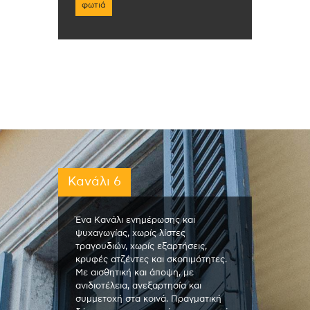
φωτιά
Κανάλι 6
Ένα Κανάλι ενημέρωσης και
ψυχαγωγίας, χωρίς λίστες
τραγουδιών, χωρίς εξαρτήσεις,
κρυφές ατζέντες και σκοπιμότητες.
Με αισθητική και άποψη, με
ανιδιοτέλεια, ανεξαρτησία και
συμμετοχή στα κοινά. Πραγματική