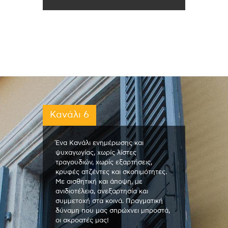
Κανάλι 6
Ένα Κανάλι ενημέρωσης και
ψυχαγωγίας, χωρίς λίστες
τραγουδιών, χωρίς εξαρτήσεις,
κρυφές ατζέντες και σκοπιμότητες.
Με αισθητική και άποψη, με
ανιδιοτέλεια, ανεξαρτησία και
συμμετοχή στα κοινά. Πραγματική
δύναμη που μας σπρώχνει μπροστά,
οι ακροατές μας!