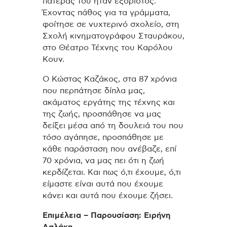
πατέρας του ήταν εξόριστος.
Έχοντας πάθος για τα γράμματα,
φοίτησε σε νυχτερινό σχολείο, στη
Σχολή κινηματογράφου Σταυράκου,
στο Θέατρο Τέχνης του Καρόλου
Κουν.
Ο Κώστας Καζάκος, στα 87 χρόνια
που περπάτησε δίπλα μας,
ακάματος εργάτης της τέχνης και
της ζωής, προσπάθησε να μας
δείξει μέσα από τη δουλειά του που
τόσο αγάπησε, προσπάθησε με
κάθε παράσταση που ανέβαζε, επί
70 χρόνια, να μας πει ότι η ζωή
κερδίζεται. Και πως ό,τι έχουμε, ό,τι
είμαστε είναι αυτά που έχουμε
κάνει και αυτά που έχουμε ζήσει.
Επιμέλεια – Παρουσίαση: Ειρήνη
Λαλάκη