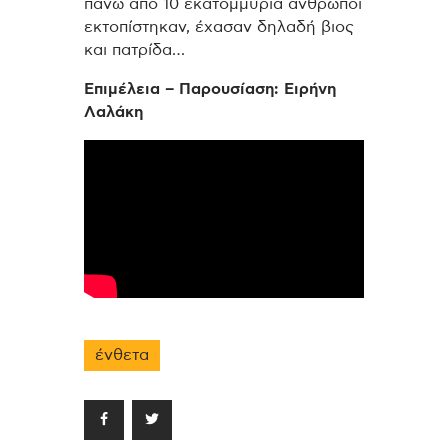
πάνω από 10 εκατομμύρια άνθρωποι
εκτοπίστηκαν, έχασαν δηλαδή βιος
και πατρίδα…
Επιμέλεια – Παρουσίαση: Ειρήνη
Λαλάκη
ένθετα