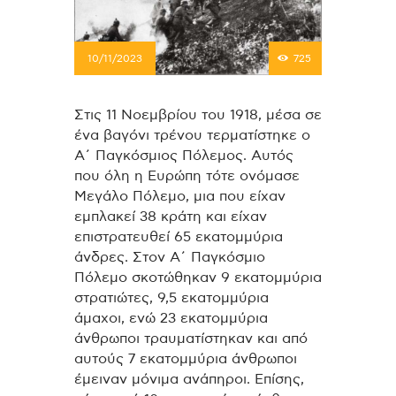
10/11/2023
725
Στις 11 Νοεμβρίου του 1918, μέσα σε
ένα βαγόνι τρένου τερματίστηκε ο
Α΄ Παγκόσμιος Πόλεμος. Αυτός
που όλη η Ευρώπη τότε ονόμασε
Μεγάλο Πόλεμο, μια που είχαν
εμπλακεί 38 κράτη και είχαν
επιστρατευθεί 65 εκατομμύρια
άνδρες. Στον Α΄ Παγκόσμιο
Πόλεμο σκοτώθηκαν 9 εκατομμύρια
στρατιώτες, 9,5 εκατομμύρια
άμαχοι, ενώ 23 εκατομμύρια
άνθρωποι τραυματίστηκαν και από
αυτούς 7 εκατομμύρια άνθρωποι
έμειναν μόνιμα ανάπηροι. Επίσης,