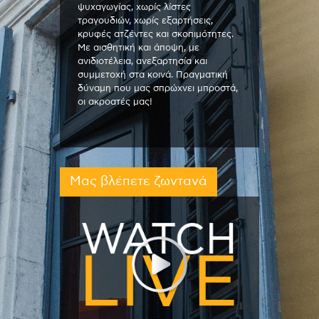
ψυχαγωγίας, χωρίς λίστες
τραγουδιών, χωρίς εξαρτήσεις,
κρυφές ατζέντες και σκοπιμότητες.
Με αισθητική και άποψη, με
ανιδιοτέλεια, ανεξαρτησία και
συμμετοχή στα κοινά. Πραγματική
δύναμη που μας σπρώχνει μπροστά,
οι ακροατές μας!
Μας βλέπετε ζωντανά