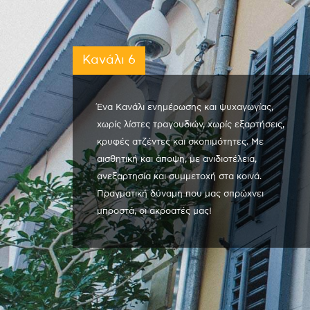
Κανάλι 6
Ένα Κανάλι ενημέρωσης και ψυχαγωγίας,
χωρίς λίστες τραγουδιών, χωρίς εξαρτήσεις,
κρυφές ατζέντες και σκοπιμότητες. Με
αισθητική και άποψη, με ανιδιοτέλεια,
ανεξαρτησία και συμμετοχή στα κοινά.
Πραγματική δύναμη που μας σπρώχνει
μπροστά, οι ακροατές μας!