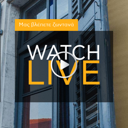
Μας βλέπετε ζωντανά