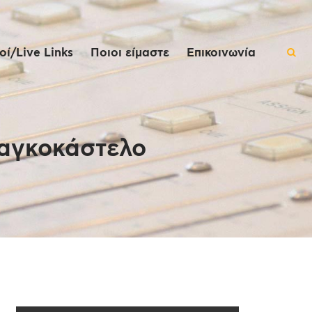
ί/Live Links
Ποιοι είμαστε
Επικοινωνία
ραγκοκάστελο