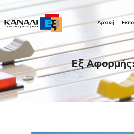
Αρχική
Εκπο
Εξ Αφορμής: