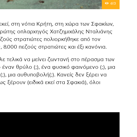
613
κεί, στη νότια Κρήτη, στη χώρα των Σφακίων,
ειρώτης οπλαρχηγός Χατζημιχάλης Νταλιάνης
πεζούς στρατιώτες πολιορκήθηκε από τον
 8.000 πεζούς στρατιώτες και έξι κανόνια.
 τελικά να μείνει ζωντανή στο πέρασμα των
 έναν θρύλο (;), ένα φυσικό φαινόμενο (;), μια
;), μια αυθυποβολή(;). Κανείς δεν ξέρει να
ς ξέρουν (ειδικά εκεί στα Σφακιά), όλοι