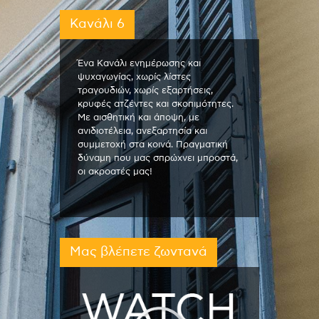
Κανάλι 6
Ένα Κανάλι ενημέρωσης και
ψυχαγωγίας, χωρίς λίστες
τραγουδιών, χωρίς εξαρτήσεις,
κρυφές ατζέντες και σκοπιμότητες.
Με αισθητική και άποψη, με
ανιδιοτέλεια, ανεξαρτησία και
συμμετοχή στα κοινά. Πραγματική
δύναμη που μας σπρώχνει μπροστά,
οι ακροατές μας!
Μας βλέπετε ζωντανά