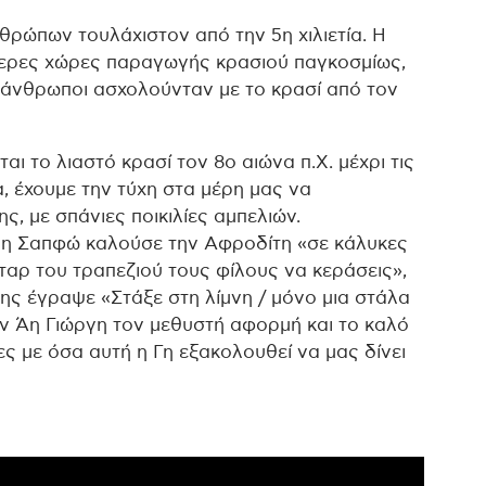
νθρώπων τουλάχιστον από την 5η χιλιετία. Η
ότερες χώρες παραγωγής κρασιού παγκοσμίως,
 άνθρωποι ασχολούνταν με το κρασί από τον
ι το λιαστό κρασί τον 8ο αιώνα π.Χ. μέχρι τις
α, έχουμε την τύχη στα μέρη μας να
, με σπάνιες ποικιλίες αμπελιών.
αν η Σαπφώ καλούσε την Αφροδίτη «σε κάλυκες
ταρ του τραπεζιού τους φίλους να κεράσεις»,
ης έγραψε «Στάξε στη λίμνη / μόνο μια στάλα
τον Άη Γιώργη τον μεθυστή αφορμή και το καλό
ες με όσα αυτή η Γη εξακολουθεί να μας δίνει