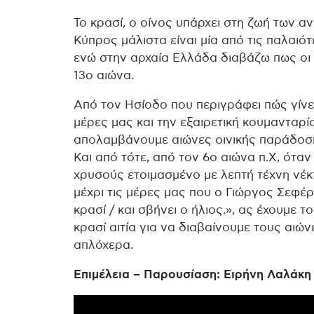
Το κρασί, ο οίνος υπάρχει στη ζωή των α
Κύπρος μάλιστα είναι μία από τις παλαι
ενώ στην αρχαία Ελλάδα διαβάζω πως οι
13ο αιώνα.
Από τον Ησίοδο που περιγράφει πώς γίνετα
μέρες μας και την εξαιρετική κουμανταρί
απολαμβάνουμε αιώνες οινικής παράδοσης
Και από τότε, από τον 6ο αιώνα π.Χ, ότ
χρυσούς ετοιμασμένο με λεπτή τέχνη νέκ
μέχρι τις μέρες μας που ο Γιώργος Σεφέρ
κρασί / και σβήνει ο ήλιος.», ας έχουμε 
κρασί αιτία για να διαβαίνουμε τους αιών
απλόχερα.
Επιμέλεια – Παρουσίαση: Ειρήνη Λαλάκη