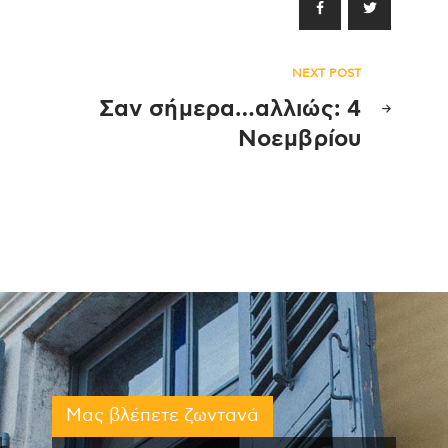
NEXT POST
Σαν σήμερα…αλλιώς: 4
Νοεμβρίου
Μας βλέπετε ζωντανά