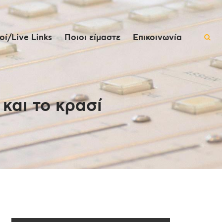
ί/Live Links
Ποιοι είμαστε
Επικοινωνία
και το κρασί