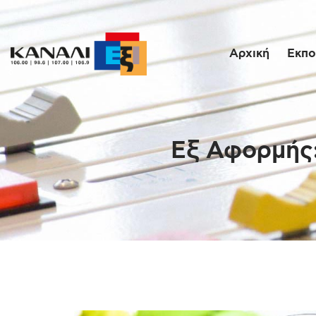
Αρχική
Εκπο
Εξ Αφορμής: