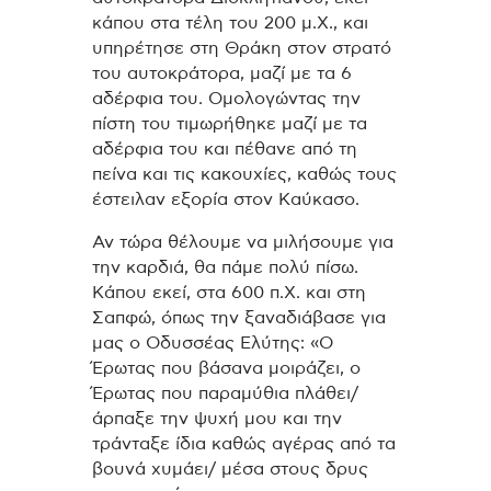
κάπου στα τέλη του 200 μ.Χ., και
υπηρέτησε στη Θράκη στον στρατό
του αυτοκράτορα, μαζί με τα 6
αδέρφια του. Ομολογώντας την
πίστη του τιμωρήθηκε μαζί με τα
αδέρφια του και πέθανε από τη
πείνα και τις κακουχίες, καθώς τους
έστειλαν εξορία στον Καύκασο.
Αν τώρα θέλουμε να μιλήσουμε για
την καρδιά, θα πάμε πολύ πίσω.
Κάπου εκεί, στα 600 π.Χ. και στη
Σαπφώ, όπως την ξαναδιάβασε για
μας ο Οδυσσέας Ελύτης: «Ο
Έρωτας που βάσανα μοιράζει, ο
Έρωτας που παραμύθια πλάθει/
άρπαξε την ψυχή μου και την
τράνταξε ίδια καθώς αγέρας από τα
βουνά χυμάει/ μέσα στους δρυς