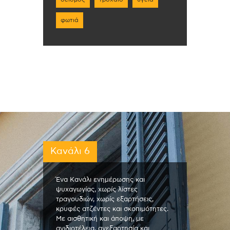
φωτιά
Κανάλι 6
Ένα Κανάλι ενημέρωσης και
ψυχαγωγίας, χωρίς λίστες
τραγουδιών, χωρίς εξαρτήσεις,
κρυφές ατζέντες και σκοπιμότητες.
Με αισθητική και άποψη, με
ανιδιοτέλεια, ανεξαρτησία και