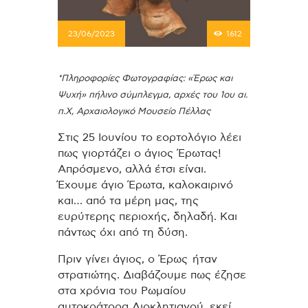
23/06/2023
1612
*Πληροφορίες Φωτογραφίας: «Έρως και
Ψυχή» πήλινο σύμπλεγμα, αρχές του 1ου αι.
π.Χ, Αρχαιολογικό Μουσείο Πέλλας
Στις 25 Ιουνίου το εορτολόγιο λέει
πως γιορτάζει ο άγιος Έρωτας!
Απρόσμενο, αλλά έτσι είναι.
Έχουμε άγιο Έρωτα, καλοκαιρινό
και… από τα μέρη μας, της
ευρύτερης περιοχής, δηλαδή. Kαι
πάντως όχι από τη δύση.
Πριν γίνει άγιος, ο Έρως ήταν
στρατιώτης. Διαβάζουμε πως έζησε
στα χρόνια του Ρωμαίου
αυτοκράτορα Διοκλητιανού, εκεί