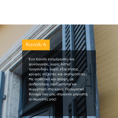
Κανάλι 6
Ένα Κανάλι ενημέρωσης και
ψυχαγωγίας, χωρίς λίστες
τραγουδιών, χωρίς εξαρτήσεις,
κρυφές ατζέντες και σκοπιμότητες.
Με αισθητική και άποψη, με
ανιδιοτέλεια, ανεξαρτησία και
συμμετοχή στα κοινά. Πραγματική
δύναμη που μας σπρώχνει μπροστά,
οι ακροατές μας!