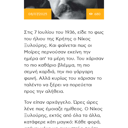
08/07/2025
680
Στις 7 Ιουλίου του 1936, είδε το φως
του ήλιου της Κρήτης ο Νίκος
Ξυλούρης. Και φαίνεται πως οι
Μοίρες περνούσαν εκείνη την
ημέρα απ’ τα μέρη του. Του χάρισαν
το πιο καθάριο βλέμμα, τη πιο
σεμνή καρδιά, την πιο γάργαρη
φωνή. Αλλά κυρίως του χάρισαν το
ταλέντο να ξέρει να πορεύεται
προς την αλήθεια.
Τον είπαν αρχάγγελο. Ώρες ώρες
λένε πως έμοιαζε ημίθεος. Ο Νίκος
Ξυλούρης, εκτός από όλα τα άλλα,
κατάφερε κάτι μαγικό: Κάθε φορά,