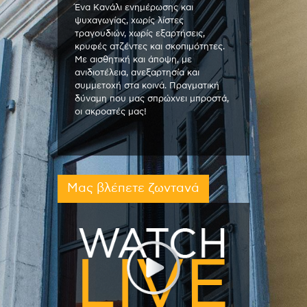
Ένα Κανάλι ενημέρωσης και
ψυχαγωγίας, χωρίς λίστες
τραγουδιών, χωρίς εξαρτήσεις,
κρυφές ατζέντες και σκοπιμότητες.
Με αισθητική και άποψη, με
ανιδιοτέλεια, ανεξαρτησία και
συμμετοχή στα κοινά. Πραγματική
δύναμη που μας σπρώχνει μπροστά,
οι ακροατές μας!
Μας βλέπετε ζωντανά