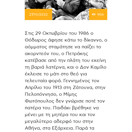
27/10/2022
906
Στις 29 Οκτωβρίου του 1986 ο
Θόδωρος άφησε κάτω το δίκαννο, ο
αόμματος σταμάτησε να παίζει το
ακορντεόν του, ο Πετράκης
κατέβασε από την πλάτη του εκείνη
τη βαριά λατέρνα, και ο Δον Καμίλο
έκλεισε το μάτι στο θεό για
τελευταία φορά. Γεννημένος τον
Απρίλιο του 1913 στη Ζάτουνα, στην
Πελοπόννησο, ο Μίμης
Φωτόπουλος δεν γνώρισε ποτέ τον
πατέρα του. Παιδάκι βρέθηκε να
μένει με τη μητέρα του και τον
μεγαλύτερο αδερφό του στην
Αθήνα, στα Εξάρχεια. Παρά τα