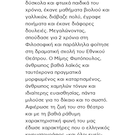
δύσκολα και φτωχά παιδικά του
χρόνια, έκανε μαθήματα βιολιού και
γαλλικών, διάβαζε πολύ, έγραφε
ποιήματα και έκανε διάφορες
δουλειές. Μεγαλώνοντας,
σπούδασε για 2 χρόνια στη
Φιλοσοφική και παράλληλα φοίτησε
στη δραματική σχολή του Εθνικού
Θεάτρου. Ο Μίμης Φωτόπουλος,
άνθρωπος βαθιά λαϊκός και
ταυτόχρονα πραγματικά
μορφωμένος και καταρτισμένος,
άνθρωπος χαμηλών τόνων και
ιδιαίτερης ευαισθησίας, πάντα
μιλούσε για το δίκαιο και το σωστό.
Αφιέρωσε τη ζωή του στο θέατρο
και με τη βαθιά ράθυμη
χαρακτηριστική φωνή του μας
έδωσε χαρακτήρες που ο ελληνικός
κινηματογράφος –και όλοι εμείς-