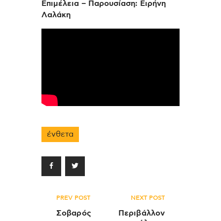
Επιμέλεια – Παρουσίαση: Ειρήνη
Λαλάκη
ένθετα
Πλοήγηση
PREV POST
NEXT POST
άρθρων
Σοβαρός
Περιβάλλον