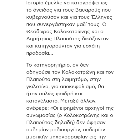
Ιστορία έμελλε να καταγράψει ως
το όνειδος για τους Βαυαρούς που
κυβερνούσαν και για τους Έλληνες
που συνεργάστηκαν μαζί τους. Ο
Θεόδωρος Κολοκοτρώνης και ο
Δημήτριος Πλαπούτας δικάζονταν
και κατηγορούνταν για εσχάτη
προδοσία…
Το κατηγορητήριο, αν δεν
οδηγούσε τον Κολοκοτρώνη και τον
Πλαπούτα στη λαιμητόμο, στην
γκιλοτίνα, για αποκεφαλισμό, θα
ήταν απλώς φαιδρό και
καταγέλαστο. Μεταξύ άλλων,
ανέφερε: «Οι ειρημένοι αρχηγοί της
συνωμοσίας (ο Κολοκοτρώνης και ο
Πλαπούτας δηλαδή) δεν άφησαν
ουδεμίαν ραδιουργίαν, ουδεμίαν
μυστικήν μηχανορραφίαν εις την