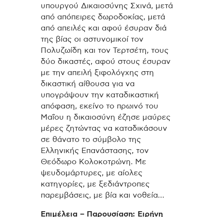
υπουργού Δικαιοσύνης Σχινά, μετά
από απόπειρες δωροδοκίας, μετά
από απειλές και αφού έσυραν διά
της βίας οι αστυνομικοί τον
Πολυζωίδη και τον Τερτσέτη, τους
δύο δικαστές, αφού στους έσυραν
με την απειλή ξιφολόγχης στη
δικαστική αίθουσα για να
υπογράψουν την καταδικαστική
απόφαση, εκείνο το πρωινό του
Μαΐου η δικαιοσύνη έζησε μαύρες
μέρες ζητώντας να καταδικάσουν
σε θάνατο το σύμβολο της
Ελληνικής Επανάστασης, τον
Θεόδωρο Κολοκοτρώνη. Με
ψευδομάρτυρες, με αίολες
κατηγορίες, με ξεδιάντροπες
παρεμβάσεις, με βία και νοθεία…
Επιμέλεια – Παρουσίαση: Ειρήνη