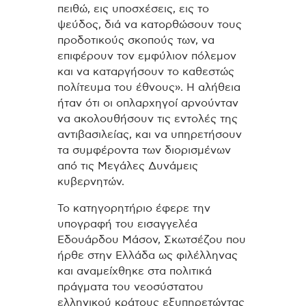
πειθώ, εις υποσχέσεις, εις το
ψεύδος, διά να κατορθώσουν τους
προδοτικούς σκοπούς των, να
επιφέρουν τον εμφύλιον πόλεμον
και να καταργήσουν το καθεστώς
πολίτευμα του έθνους». Η αλήθεια
ήταν ότι οι οπλαρχηγοί αρνούνταν
να ακολουθήσουν τις εντολές της
αντιβασιλείας, και να υπηρετήσουν
τα συμφέροντα των διορισμένων
από τις Μεγάλες Δυνάμεις
κυβερνητών.
Το κατηγορητήριο έφερε την
υπογραφή του εισαγγελέα
Εδουάρδου Μάσον, Σκωτσέζου που
ήρθε στην Ελλάδα ως φιλέλληνας
και αναμείχθηκε στα πολιτικά
πράγματα του νεοσύστατου
ελληνικού κράτους εξυπηρετώντας