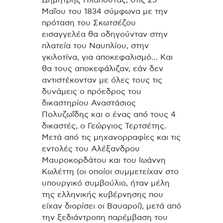
Μαΐου του 1834 σύμφωνα με την
πρόταση του Σκωτσέζου
εισαγγελέα θα οδηγούνταν στην
πλατεία του Ναυπλίου, στην
γκιλοτίνα, για αποκεφαλισμό… Και
θα τους αποκεφάλιζαν, εάν δεν
αντιστέκονταν με όλες τους τις
δυνάμεις ο πρόεδρος του
δικαστηρίου Αναστάσιος
Πολυζωΐδης και ο ένας από τους 4
δικαστές, ο Γεώργιος Τερτσέτης.
Μετά από τις μηχανορραφίες και τις
εντολές του Αλέξανδρου
Μαυροκορδάτου και του Ιωάννη
Κωλέττη (οι οποίοι συμμετείχαν στο
υπουργικό συμβούλιο, ήταν μέλη
της ελληνικής κυβέρνησης που
είχαν διορίσει οι Βαυαροί), μετά από
την ξεδιάντροπη παρέμβαση του