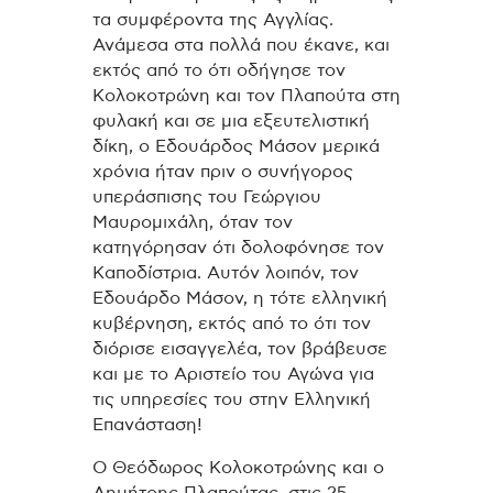
τα συμφέροντα της Αγγλίας.
Ανάμεσα στα πολλά που έκανε, και
εκτός από το ότι οδήγησε τον
Κολοκοτρώνη και τον Πλαπούτα στη
φυλακή και σε μια εξευτελιστική
δίκη, ο Εδουάρδος Μάσον μερικά
χρόνια ήταν πριν ο συνήγορος
υπεράσπισης του Γεώργιου
Μαυρομιχάλη, όταν τον
κατηγόρησαν ότι δολοφόνησε τον
Καποδίστρια. Αυτόν λοιπόν, τον
Εδουάρδο Μάσον, η τότε ελληνική
κυβέρνηση, εκτός από το ότι τον
διόρισε εισαγγελέα, τον βράβευσε
και με το Αριστείο του Αγώνα για
τις υπηρεσίες του στην Ελληνική
Επανάσταση!
Ο Θεόδωρος Κολοκοτρώνης και ο
Δημήτρης Πλαπούτας, στις 25