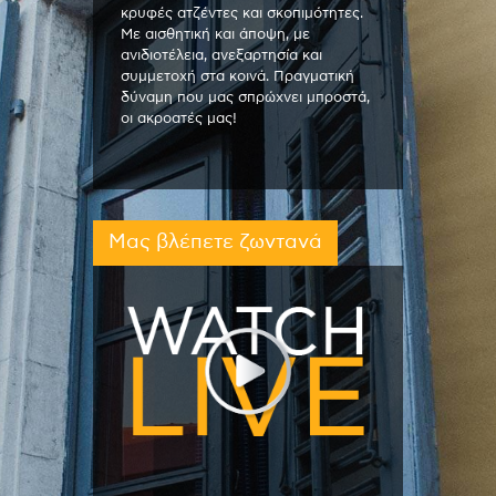
κρυφές ατζέντες και σκοπιμότητες.
Με αισθητική και άποψη, με
ανιδιοτέλεια, ανεξαρτησία και
συμμετοχή στα κοινά. Πραγματική
δύναμη που μας σπρώχνει μπροστά,
οι ακροατές μας!
Μας βλέπετε ζωντανά