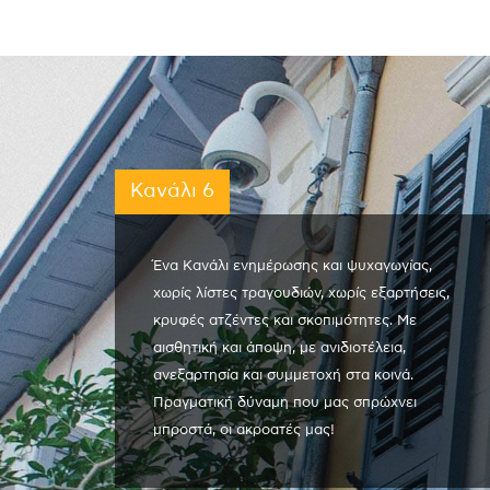
Κανάλι 6
Ένα Κανάλι ενημέρωσης και ψυχαγωγίας,
χωρίς λίστες τραγουδιών, χωρίς εξαρτήσεις,
κρυφές ατζέντες και σκοπιμότητες. Με
αισθητική και άποψη, με ανιδιοτέλεια,
ανεξαρτησία και συμμετοχή στα κοινά.
Πραγματική δύναμη που μας σπρώχνει
μπροστά, οι ακροατές μας!