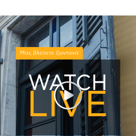
Μας βλέπετε ζωντανά