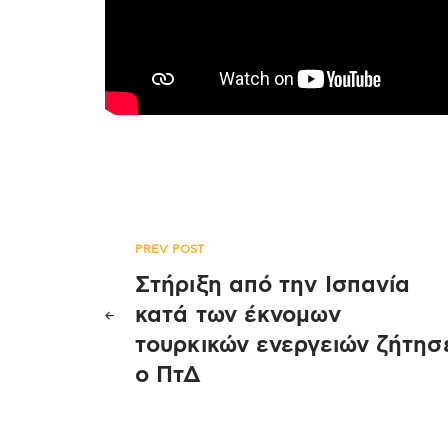
Πλοήγηση
PREV POST
Στήριξη από την Ισπανία
άρθρων
κατά των έκνομων
τουρκικών ενεργειών ζήτησ
ο ΠτΔ