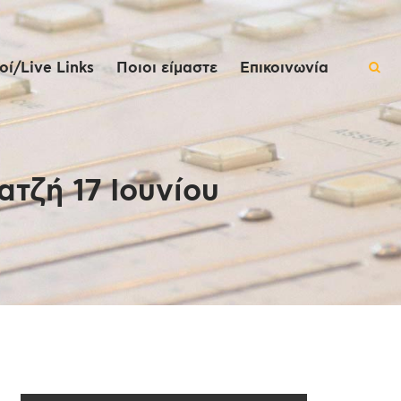
ί/Live Links
Ποιοι είμαστε
Επικοινωνία
τζή 17 Ιουνίου