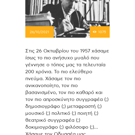
26/10/2021
1075
Στις 26 Οκτωβρίου του 1957 χάσαμε
ίσως το πιο ανήσυχο μυαλό που
γέννησε ο τόπος μας τα τελευταία
200 χρόνια. Το πιο ελεύθερο
πνεύμα. Χάσαμε τον πιο
ανικανοποίητο, τον πιο
βασανισμένο, τον πιο καθαρό και
τον πιο απροσκύνητο συγγραφέα (;)
δημοσιογράφο (;) μεταφραστή (;)
μουσικό (;) πολιτικό (;) ποιητή (;)
θεατρικό συγγραφέα (;)
δοκιμιογράφο (;) φιλόσοφο (;)…
Χάσαμε τον Οδυσσέα μας.