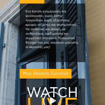
Ένα Κανάλι ενημέρωσης και
ψυχαγωγίας, χωρίς λίστες
τραγουδιών, χωρίς εξαρτήσεις,
κρυφές ατζέντες και σκοπιμότητες.
Με αισθητική και άποψη, με
ανιδιοτέλεια, ανεξαρτησία και
συμμετοχή στα κοινά. Πραγματική
δύναμη που μας σπρώχνει μπροστά,
οι ακροατές μας!
Μας βλέπετε ζωντανά