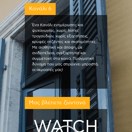
Κανάλι 6
Ένα Κανάλι ενημέρωσης και
ψυχαγωγίας, χωρίς λίστες
τραγουδιών, χωρίς εξαρτήσεις,
κρυφές ατζέντες και σκοπιμότητες.
Με αισθητική και άποψη, με
ανιδιοτέλεια, ανεξαρτησία και
συμμετοχή στα κοινά. Πραγματική
δύναμη που μας σπρώχνει μπροστά,
οι ακροατές μας!
Μας βλέπετε ζωντανά