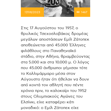
17/08/2023
1467
Στις 17 Αυγούστου του 1957, ο
θρυλικός Τσεχοσλοβάκος δρομέας
μεγάλων αποστάσεων Εμίλ Ζάτοπεκ
αποθεώνεται από 45.000 Έλληνες
φιλάθλους στο Παναθηναϊκό
στάδιο, στην Αθήνα, θριαμβεύοντας
στα 5.000 και στα 10.000 μ. Ο λόγος
που 45.000 άνθρωποι γέμισαν τότε
το Καλλιμάρμαρο μέσα στον
Αύγουστο ήταν ότι ήθελαν να δουν
από κοντά τον αθλητή που πέντε
χρόνια πριν, το καλοκαίρι του 1952
στους Ολυμπιακούς Αγώνες του
Ελσίνκι, είχε καταφέρει κάτι
μοναδικό: ο Εμίλ Ζάτοπεκ είχε