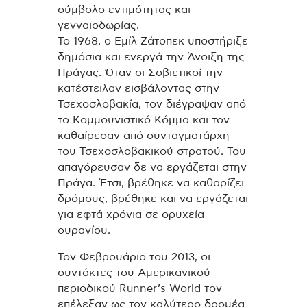
σύμβολο εντιμότητας και
γενναιοδωρίας.
Το 1968, ο Εμίλ Ζάτοπεκ υποστήριξε
δημόσια και ενεργά την Άνοιξη της
Πράγας. Ὀταν οι Σοβιετικοί την
κατέστειλαν εισβάλοντας στην
Τσεχοσλοβακία, τον διέγραψαν από
το Κομμουνιστικό Κόμμα και τον
καθαίρεσαν από συνταγματάρχη
του Τσεχοσλοβακικού στρατού. Του
απαγόρευσαν δε να εργάζεται στην
Πράγα. Έτσι, βρέθηκε να καθαρίζει
δρόμους, βρέθηκε και να εργάζεται
για εφτά χρόνια σε ορυχεία
ουρανίου.
Τον Φεβρουάριο του 2013, οι
συντάκτες του Αμερικανικού
περιοδικού Runner’s World τον
επέλεξαν ως τον καλύτερο δρομέα