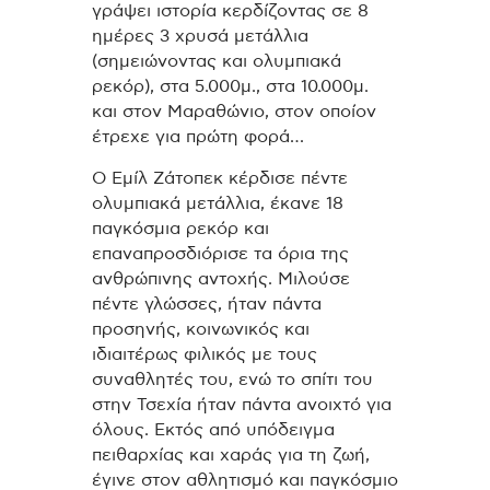
γράψει ιστορία κερδίζοντας σε 8
ημέρες 3 χρυσά μετάλλια
(σημειώνοντας και ολυμπιακά
ρεκόρ), στα 5.000μ., στα 10.000μ.
και στον Μαραθώνιο, στον οποίον
έτρεχε για πρώτη φορά…
Ο Εμίλ Ζάτοπεκ κέρδισε πέντε
ολυμπιακά μετάλλια, έκανε 18
παγκόσμια ρεκόρ και
επαναπροσδιόρισε τα όρια της
ανθρώπινης αντοχής. Μιλούσε
πέντε γλώσσες, ήταν πάντα
προσηνής, κοινωνικός και
ιδιαιτέρως φιλικός με τους
συναθλητές του, ενώ το σπίτι του
στην Τσεχία ήταν πάντα ανοιχτό για
όλους. Εκτός από υπόδειγμα
πειθαρχίας και χαράς για τη ζωή,
έγινε στον αθλητισμό και παγκόσμιο