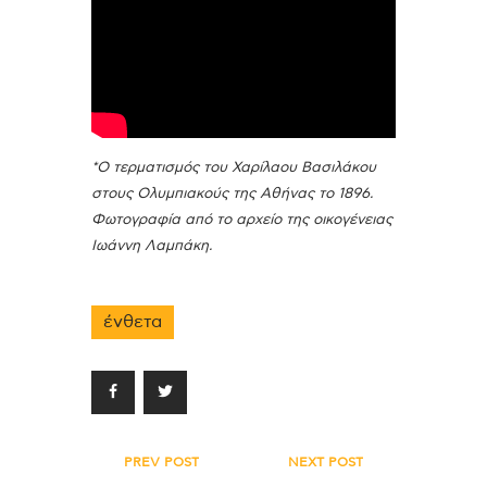
*Ο τερματισμός του Χαρίλαου Βασιλάκου
στους Ολυμπιακούς της Αθήνας το 1896.
Φωτογραφία από το αρχείο της οικογένειας
Ιωάννη Λαμπάκη.
ένθετα
Πλοήγηση
PREV POST
NEXT POST