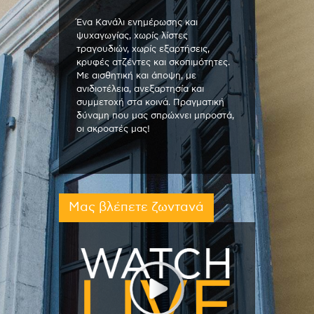
Ένα Κανάλι ενημέρωσης και
ψυχαγωγίας, χωρίς λίστες
τραγουδιών, χωρίς εξαρτήσεις,
κρυφές ατζέντες και σκοπιμότητες.
Με αισθητική και άποψη, με
ανιδιοτέλεια, ανεξαρτησία και
συμμετοχή στα κοινά. Πραγματική
δύναμη που μας σπρώχνει μπροστά,
οι ακροατές μας!
Μας βλέπετε ζωντανά