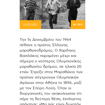
01/12/2021
809
Την 1η Δεκεμβρίου του 1964
πέθανε ο πρώτος Έλληνας
μαραθωνοδρόμος. Ο Χαρίλαος
Βασιλάκος παραμένει μέχρι και
σήμερα ο νεότερος Ολυμπιονίκης
μαραθωνίου δρόμου, σε ηλικία 20
ετών. Έτρεξε στον Μαραθώνιο των
πρώτων σύγχρονων Ολυμπιακών
Αγώνων στην Αθήνα το 1896, μαζί
με τον Σπύρο Λούη. Όταν οι
διοργανωτές του ανακοίνωσαν ότι
πήρε τη δεύτερη θέση, έκπληκτος
απάντησε: «Μα πώς είναι δυνατόν,