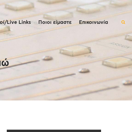
ί/Live Links
Ποιοι είμαστε
Επικοινωνία
πώ