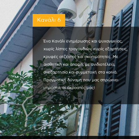
Κανάλι 6
Ένα Κανάλι ενημέρωσης και ψυχαγωγίας,
χωρίς λίστες τραγουδιών, χωρίς εξαρτήσεις,
κρυφές ατζέντες και σκοπιμότητες. Με
αισθητική και άποψη, με ανιδιοτέλεια,
ανεξαρτησία και συμμετοχή στα κοινά.
Πραγματική δύναμη που μας σπρώχνει
μπροστά, οι ακροατές μας!