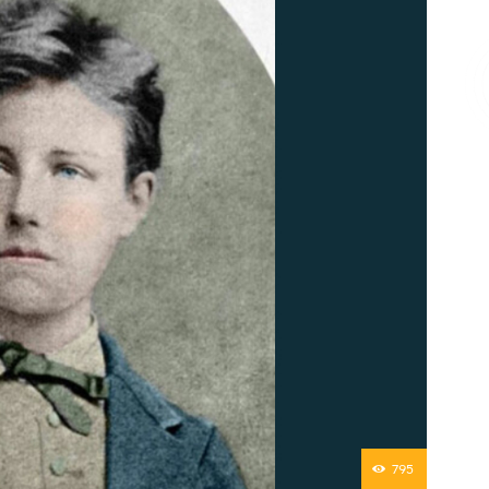
Επικοινωνία
795