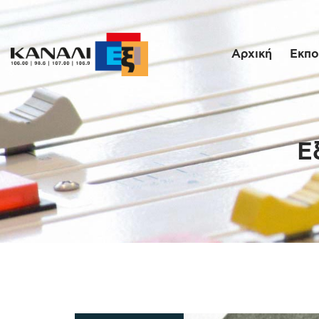
Αρχική
Εκπο
Ε