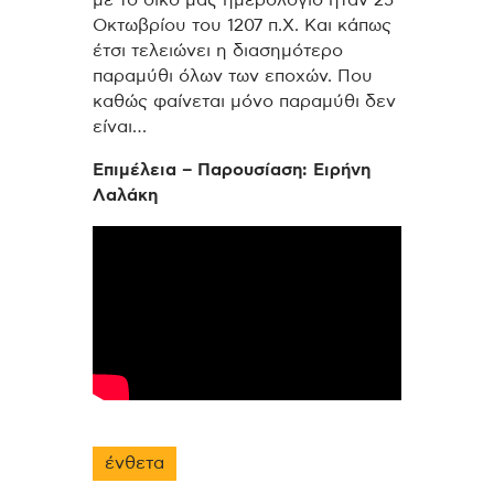
με το δικό μας ημερολόγιο ήταν 25
Οκτωβρίου του 1207 π.Χ. Και κάπως
έτσι τελειώνει η διασημότερο
παραμύθι όλων των εποχών. Που
καθώς φαίνεται μόνο παραμύθι δεν
είναι…
Επιμέλεια – Παρουσίαση: Ειρήνη
Λαλάκη
ένθετα