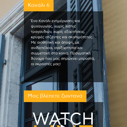
Κανάλι 6
Ένα Κανάλι ενημέρωσης και
ψυχαγωγίας, χωρίς λίστες
τραγουδιών, χωρίς εξαρτήσεις,
κρυφές ατζέντες και σκοπιμότητες.
Με αισθητική και άποψη, με
ανιδιοτέλεια, ανεξαρτησία και
συμμετοχή στα κοινά. Πραγματική
δύναμη που μας σπρώχνει μπροστά,
οι ακροατές μας!
Μας βλέπετε ζωντανά