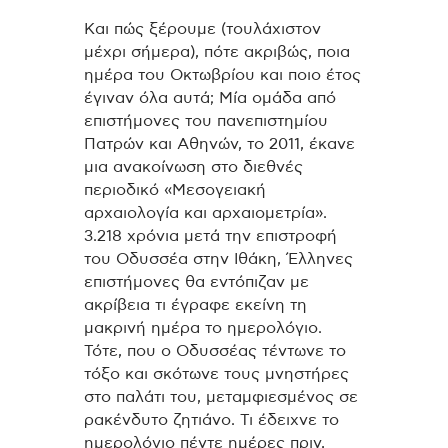
Και πώς ξέρουμε (τουλάχιστον
μέχρι σήμερα), πότε ακριβώς, ποια
ημέρα του Οκτωβρίου και ποιο έτος
έγιναν όλα αυτά; Μία ομάδα από
επιστήμονες του πανεπιστημίου
Πατρών και Αθηνών, το 2011, έκανε
μια ανακοίνωση στο διεθνές
περιοδικό «Μεσογειακή
αρχαιολογία και αρχαιομετρία».
3.218 χρόνια μετά την επιστροφή
του Οδυσσέα στην Ιθάκη, Έλληνες
επιστήμονες θα εντόπιζαν με
ακρίβεια τι έγραφε εκείνη τη
μακρινή ημέρα το ημερολόγιο.
Τότε, που ο Οδυσσέας τέντωνε το
τόξο και σκότωνε τους μνηστήρες
στο παλάτι του, μεταμφιεσμένος σε
ρακένδυτο ζητιάνο. Τι έδειχνε το
ημερολόγιο πέντε ημέρες πριν,