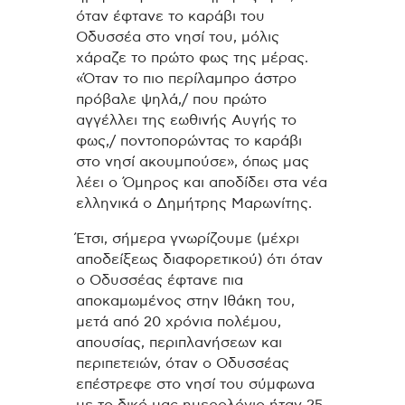
όταν έφτανε το καράβι του
Οδυσσέα στο νησί του, μόλις
χάραζε το πρώτο φως της μέρας.
«Όταν το πιο περίλαμπρο άστρο
πρόβαλε ψηλά,/ που πρώτο
αγγέλλει της εωθινής Αυγής το
φως,/ ποντοπορώντας το καράβι
στο νησί ακουμπούσε», όπως μας
λέει ο Όμηρος και αποδίδει στα νέα
ελληνικά ο Δημήτρης Μαρωνίτης.
Έτσι, σήμερα γνωρίζουμε (μέχρι
αποδείξεως διαφορετικού) ότι όταν
ο Οδυσσέας έφτανε πια
αποκαμωμένος στην Ιθάκη του,
μετά από 20 χρόνια πολέμου,
απουσίας, περιπλανήσεων και
περιπετειών, όταν ο Οδυσσέας
επέστρεφε στο νησί του σύμφωνα