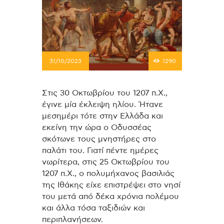
31/10/2023
1290
Στις 30 Οκτωβρίου του 1207 π.Χ.,
έγινε μία έκλειψη ηλίου. Ήτανε
μεσημέρι τότε στην Ελλάδα και
εκείνη την ώρα ο Οδυσσέας
σκότωνε τους μνηστήρες στο
παλάτι του. Γιατί πέντε ημέρες
νωρίτερα, στις 25 Οκτωβρίου του
1207 π.Χ., ο πολυμήχανος βασιλιάς
της Ιθάκης είχε επιστρέψει στο νησί
του μετά από δέκα χρόνια πολέμου
και άλλα τόσα ταξιδιών και
περιπλανήσεων.