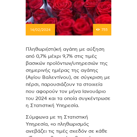
14/02/2024
755
Πληθωρι(στι)κή αγάπη με αύξηση
από 0,7% μέχρι 9,7% στις τιμές
βασικών προϊόντων/υπηρεσιών της
σημερινής ημέρας της αγάπης
(Αγίου Βαλεντίνου), σε σύγκριση με
πέρσι, παρουσιάζουν τα στοιχεία
που αφορούν τον μήνα Ιανουάριο
του 2024 και τα οποία συγκέντρωσε
η Στατιστική Υπηρεσία.
Σύμφωνα με τη Στατιστική
Υπηρεσία, «ο πληθωρισμός
ανεβάζει τις τιμές σχεδόν σε κάθε