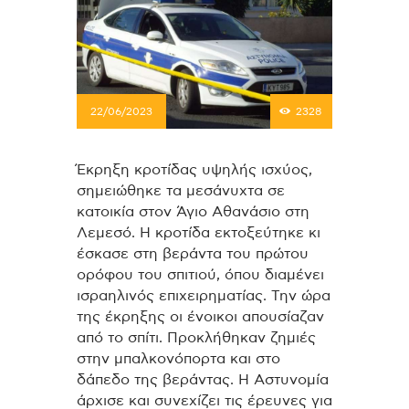
22/06/2023
2328
Έκρηξη κροτίδας υψηλής ισχύος,
σημειώθηκε τα μεσάνυχτα σε
κατοικία στον Άγιο Αθανάσιο στη
Λεμεσό. Η κροτίδα εκτοξεύτηκε κι
έσκασε στη βεράντα του πρώτου
ορόφου του σπιτιού, όπου διαμένει
ισραηλινός επιχειρηματίας. Την ώρα
της έκρηξης οι ένοικοι απουσίαζαν
από το σπίτι. Προκλήθηκαν ζημιές
στην μπαλκονόπορτα και στο
δάπεδο της βεράντας. Η Αστυνομία
άρχισε και συνεχίζει τις έρευνες για