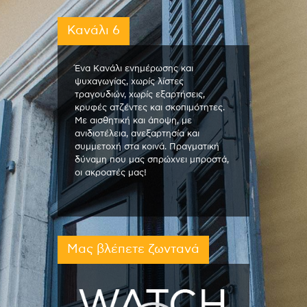
Κανάλι 6
Ένα Κανάλι ενημέρωσης και
ψυχαγωγίας, χωρίς λίστες
τραγουδιών, χωρίς εξαρτήσεις,
κρυφές ατζέντες και σκοπιμότητες.
Με αισθητική και άποψη, με
ανιδιοτέλεια, ανεξαρτησία και
συμμετοχή στα κοινά. Πραγματική
δύναμη που μας σπρώχνει μπροστά,
οι ακροατές μας!
Μας βλέπετε ζωντανά