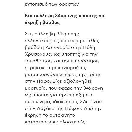
εντοπισμό των δραστών
Και σύλληψη 34χρονης ύποπτης για
έκρηξη βόμβας
Στη σύλληψη 34χρονης
ελληνοκύπριας προχώρησε χθες
βράδυ η Αστυνομία στην Πόλη
Χρυσοχούς, ως ύποπτης για την
τοποθέτηση και την πυροδότηση
εκρηκτικού μηχανισμού τις
μεταμεσονύχτιες ώρες της Τρίτης
στην Πάφο. Είχε αξιολογηθεί
μαρτυρία, που έφερε την 34χρονη
ως ύποπτη για την έκρηξη στο
αυτοκίνητο, ιδιοκτησίας 27χρονου
στην Αργάκα της Πάφου. Από την
έκρηξη το αυτοκίνητο
καταστράφηκε ολοσχερώς