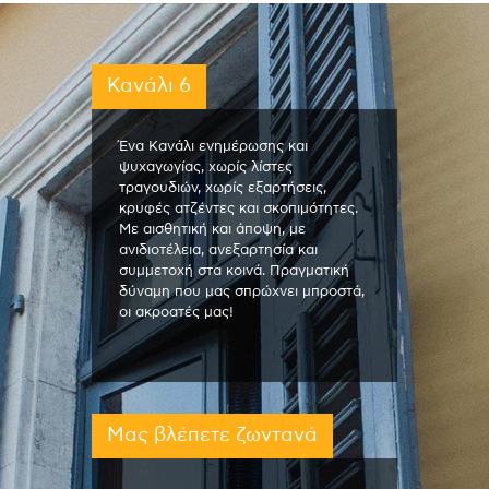
Κανάλι 6
Ένα Κανάλι ενημέρωσης και
ψυχαγωγίας, χωρίς λίστες
τραγουδιών, χωρίς εξαρτήσεις,
κρυφές ατζέντες και σκοπιμότητες.
Με αισθητική και άποψη, με
ανιδιοτέλεια, ανεξαρτησία και
συμμετοχή στα κοινά. Πραγματική
δύναμη που μας σπρώχνει μπροστά,
οι ακροατές μας!
Μας βλέπετε ζωντανά