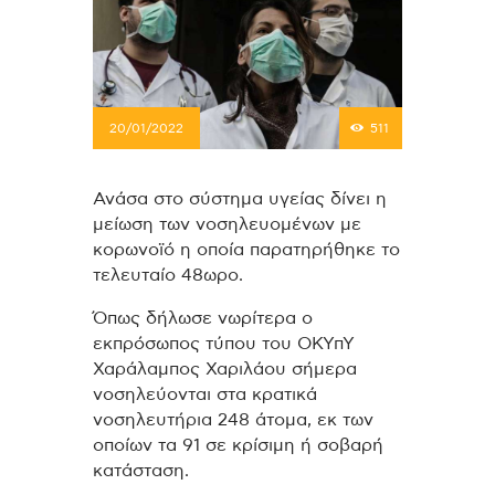
20/01/2022
511
Ανάσα στο σύστημα υγείας δίνει η
μείωση των νοσηλευομένων με
κορωνοϊό η οποία παρατηρήθηκε το
τελευταίο 48ωρο.
Όπως δήλωσε νωρίτερα ο
εκπρόσωπος τύπου του ΟΚΥπΥ
Χαράλαμπος Χαριλάου σήμερα
νοσηλεύονται στα κρατικά
νοσηλευτήρια 248 άτομα, εκ των
οποίων τα 91 σε κρίσιμη ή σοβαρή
κατάσταση.