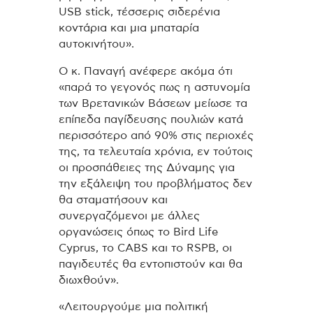
USB stick, τέσσερις σιδερένια
κοντάρια και μια μπαταρία
αυτοκινήτου».
Ο κ. Παναγή ανέφερε ακόμα ότι
«παρά το γεγονός πως η αστυνομία
των Βρετανικών Βάσεων μείωσε τα
επίπεδα παγίδευσης πουλιών κατά
περισσότερο από 90% στις περιοχές
της, τα τελευταία χρόνια, εν τούτοις
οι προσπάθειες της Δύναμης για
την εξάλειψη του προβλήματος δεν
θα σταματήσουν και
συνεργαζόμενοι με άλλες
οργανώσεις όπως το Bird Life
Cyprus, το CABS και το RSPB, οι
παγιδευτές θα εντοπιστούν και θα
διωχθούν».
«Λειτουργούμε μια πολιτική