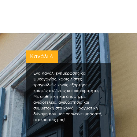
Κανάλι 6
Ένα Κανάλι ενημέρωσης και
ψυχαγωγίας, χωρίς λίστες
τραγουδιών, χωρίς εξαρτήσεις,
κρυφές ατζέντες και σκοπιμότητες.
Με αισθητική και άποψη, με
ανιδιοτέλεια, ανεξαρτησία και
συμμετοχή στα κοινά. Πραγματική
δύναμη που μας σπρώχνει μπροστά,
οι ακροατές μας!