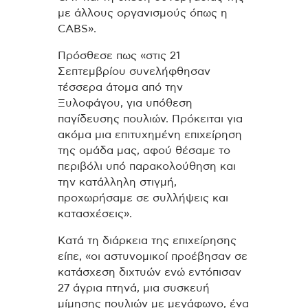
με άλλους οργανισμούς όπως η
CABS».
Πρόσθεσε πως «στις 21
Σεπτεμβρίου συνελήφθησαν
τέσσερα άτομα από την
Ξυλοφάγου, για υπόθεση
παγίδευσης πουλιών. Πρόκειται για
ακόμα μια επιτυχημένη επιχείρηση
της ομάδα μας, αφού θέσαμε το
περιβόλι υπό παρακολούθηση και
την κατάλληλη στιγμή,
προχωρήσαμε σε συλλήψεις και
κατασχέσεις».
Κατά τη διάρκεια της επιχείρησης
είπε, «οι αστυνομικοί προέβησαν σε
κατάσχεση διχτυών ενώ εντόπισαν
27 άγρια ​​πτηνά, μια συσκευή
μίμησης πουλιών με μεγάφωνο, ένα