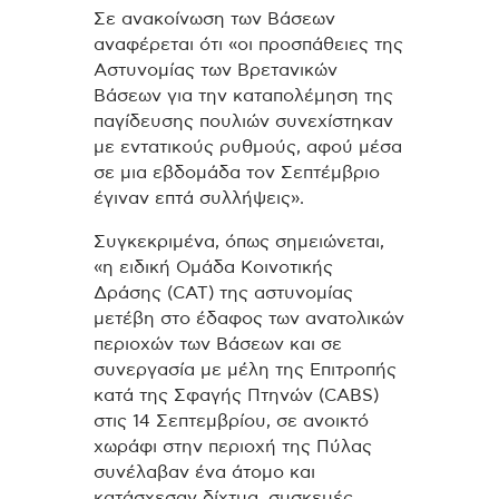
Σε ανακοίνωση των Βάσεων
αναφέρεται ότι «οι προσπάθειες της
Αστυνομίας των Βρετανικών
Βάσεων για την καταπολέμηση της
παγίδευσης πουλιών συνεχίστηκαν
με εντατικούς ρυθμούς, αφού μέσα
σε μια εβδομάδα τον Σεπτέμβριο
έγιναν επτά συλλήψεις».
Συγκεκριμένα, όπως σημειώνεται,
«η ειδική Ομάδα Κοινοτικής
Δράσης (CAT) της αστυνομίας
μετέβη στο έδαφος των ανατολικών
περιοχών των Βάσεων και σε
συνεργασία με μέλη της Επιτροπής
κατά της Σφαγής Πτηνών (CABS)
στις 14 Σεπτεμβρίου, σε ανοικτό
χωράφι στην περιοχή της Πύλας
συνέλαβαν ένα άτομο και
κατάσχεσαν δίχτυα, συσκευές