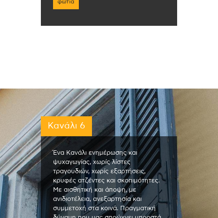
φωτιά
Κανάλι 6
Ένα Κανάλι ενημέρωσης και
ψυχαγωγίας, χωρίς λίστες
τραγουδιών, χωρίς εξαρτήσεις,
κρυφές ατζέντες και σκοπιμότητες.
Με αισθητική και άποψη, με
ανιδιοτέλεια, ανεξαρτησία και
συμμετοχή στα κοινά. Πραγματική
δύναμη που μας σπρώχνει μπροστά,