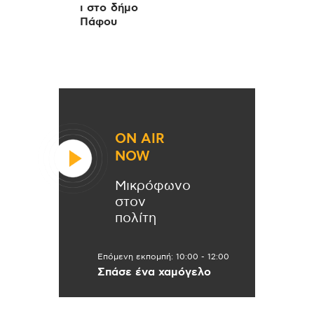
ι στο δήμο
Πάφου
ON AIR
NOW
Μικρόφωνο
στον
πολίτη
Επόμενη εκπομπή:
10:00
-
12:00
Σπάσε ένα χαμόγελο