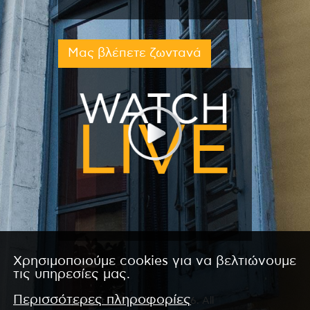
Μας βλέπετε ζωντανά
Χρησιμοποιούμε cookies για να βελτιώνουμε
τις υπηρεσίες μας.
Περισσότερες πληροφορίες
Copyright © 2026 by Kanali 6. All