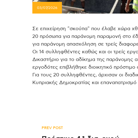
03/07/2026
Σε επιχείρηση ΅σκούπα΅ που έλαβε χώρα χθ
20 πρόσωπα για παράνομη παραμονή στο έδ
για παράνομη απασχόληση σε τρείς διαφορε
Οι 14 συλληφθέντες καθώς και οι τρείς ερ
Δικαστήριο για το αδίκημα της παράνομης 
εργοδότες επιβλήθηκε διοικητικό πρόστιμο
Για τους 20 συλληφθέντες, άρχισαν οι διαδ
Κυπριακής Δημοκρατίας και επαναπατρισμό 
Πλοήγηση
PREV POST