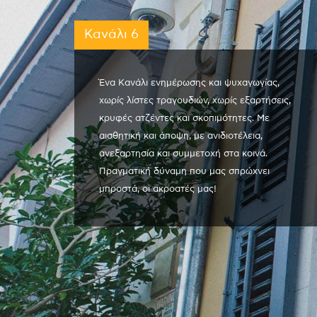
Κανάλι 6
Ένα Κανάλι ενημέρωσης και ψυχαγωγίας,
χωρίς λίστες τραγουδιών, χωρίς εξαρτήσεις,
κρυφές ατζέντες και σκοπιμότητες. Με
αισθητική και άποψη, με ανιδιοτέλεια,
ανεξαρτησία και συμμετοχή στα κοινά.
Πραγματική δύναμη που μας σπρώχνει
μπροστά, οι ακροατές μας!