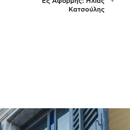
Εξ Αφορμής: Ηλίας
Κατσούλης