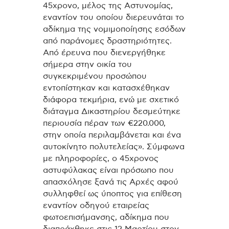
45χρονο, μέλος της Αστυνομίας,
εναντίον του οποίου διερευνάται το
αδίκημα της νομιμοποίησης εσόδων
από παράνομες δραστηριότητες.
Από έρευνα που διενεργήθηκε
σήμερα στην οικία του
συγκεκριμένου προσώπου
εντοπίστηκαν και κατασχέθηκαν
διάφορα τεκμήρια, ενώ με σχετικό
διάταγμα Δικαστηρίου δεσμεύτηκε
περιουσία πέραν των €220.000,
στην οποία περιλαμβάνεται και ένα
αυτοκίνητο πολυτελείας». Σύμφωνα
με πληροφορίες, ο 45χρονος
αστυφύλακας είναι πρόσωπο που
απασχόλησε ξανά τις Αρχές αφού
συλληφθεί ως ύποπτος για επίθεση
εναντίον οδηγού εταιρείας
φωτοεπισήμανσης, αδίκημα που