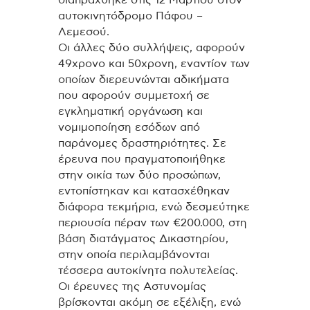
διαπράχθηκε στις 12 Μαρτίου στον
αυτοκινητόδρομο Πάφου –
Λεμεσού.
Οι άλλες δύο συλλήψεις, αφορούν
49χρονο και 50χρονη, εναντίον των
οποίων διερευνώνται αδικήματα
που αφορούν συμμετοχή σε
εγκληματική οργάνωση και
νομιμοποίηση εσόδων από
παράνομες δραστηριότητες. Σε
έρευνα που πραγματοποιήθηκε
στην οικία των δύο προσώπων,
εντοπίστηκαν και κατασχέθηκαν
διάφορα τεκμήρια, ενώ δεσμεύτηκε
περιουσία πέραν των €200.000, στη
βάση διατάγματος Δικαστηρίου,
στην οποία περιλαμβάνονται
τέσσερα αυτοκίνητα πολυτελείας.
Οι έρευνες της Αστυνομίας
βρίσκονται ακόμη σε εξέλιξη, ενώ