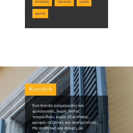
σεισμός
τροχαίο
υγεία
φωτιά
Κανάλι 6
Ένα Κανάλι ενημέρωσης και
ψυχαγωγίας, χωρίς λίστες
τραγουδιών, χωρίς εξαρτήσεις,
κρυφές ατζέντες και σκοπιμότητες.
Με αισθητική και άποψη, με