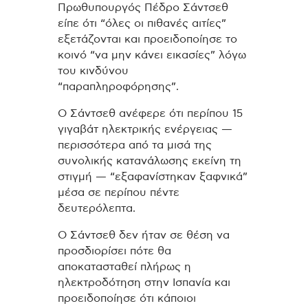
Πρωθυπουργός Πέδρο Σάντσεθ
είπε ότι “όλες οι πιθανές αιτίες”
εξετάζονται και προειδοποίησε το
κοινό “να μην κάνει εικασίες” λόγω
του κινδύνου
“παραπληροφόρησης”.
Ο Σάντσεθ ανέφερε ότι περίπου 15
γιγαβάτ ηλεκτρικής ενέργειας —
περισσότερα από τα μισά της
συνολικής κατανάλωσης εκείνη τη
στιγμή — “εξαφανίστηκαν ξαφνικά”
μέσα σε περίπου πέντε
δευτερόλεπτα.
Ο Σάντσεθ δεν ήταν σε θέση να
προσδιορίσει πότε θα
αποκατασταθεί πλήρως η
ηλεκτροδότηση στην Ισπανία και
προειδοποίησε ότι κάποιοι