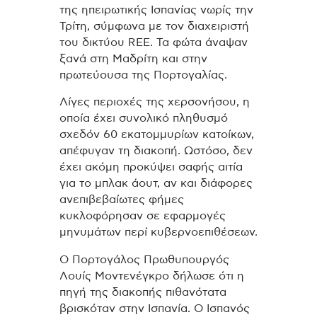
της ηπειρωτικής Ισπανίας νωρίς την
Τρίτη, σύμφωνα με τον διαχειριστή
του δικτύου REE. Τα φώτα άναψαν
ξανά στη Μαδρίτη και στην
πρωτεύουσα της Πορτογαλίας.
Λίγες περιοχές της χερσονήσου, η
οποία έχει συνολικό πληθυσμό
σχεδόν 60 εκατομμυρίων κατοίκων,
απέφυγαν τη διακοπή. Ωστόσο, δεν
έχει ακόμη προκύψει σαφής αιτία
για το μπλακ άουτ, αν και διάφορες
ανεπιβεβαίωτες φήμες
κυκλοφόρησαν σε εφαρμογές
μηνυμάτων περί κυβερνοεπιθέσεων.
Ο Πορτογάλος Πρωθυπουργός
Λουίς Μοντενέγκρο δήλωσε ότι η
πηγή της διακοπής πιθανότατα
βρισκόταν στην Ισπανία. Ο Ισπανός