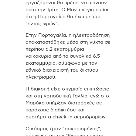
εργαζόμενοι θα πρέπει να μείνουν
σπίτι την Τρίτη. Ο Μοντενέγκρο είπε
ότι η Πορτογαλία θα έχει ρεύμα
“εντός ωρών”.
Στην Πορτογαλία, η ηλεκτροδότηση
αποκαταστάθηκε μέσα στη νύχτα σε
περίπου 6,2 εκατομμύρια
νοικοκυριά από τα συνολικά 6,5
εκατομμύρια, σύμφωνα με τον
εθνικό διαχειριστή του δικτύου
ηλεκτρισμού.
Η διακοπή είχε στιγμιαία επιπτώσεις
και στη νοτιοδυτική Γαλλία, ενώ στο
Μαρόκο υπήρξαν διαταραχές σε
παρόχους διαδικτύου και
συστήματα check-in αεροδρομίων.
Ο κόσμος ήταν “σοκαρισμένος”,
σύμφωνα με τον 19χρονο εργάτη