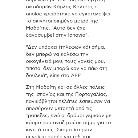
οικοδομών Κάρλος Καντόρι, ο
οποίος χρειάστηκε να εγκαταλείψει
το ακινητοποιημένο μετρό της
Μαδρίτης. “Αυτό δεν έχει
ξανασυμβεί στην Ισπανία”.
“Δεν υπάρχει (τηλεφωνικό) σήμα,
δεν μπορώ να καλέσω την
οικογένειά μου, τους γονείς μου,
τίποτα: δεν μπορώ καν να πάω στη
δουλειά”, είπε στο AFP.
Στη Μαδρίτη και σε άλλες πόλεις
της Ισπανίας και της Πορτογαλίας,
πανικόβλητοι πελάτες έσπευσαν να
αποσύρουν μετρητά από τις
τράπεζες, ενώ οι δρόμοι γέμισαν με
κόσμο που αναζητούσε σήμα για το
κινητό τους. Σχηματίστηκαν
μεγάλες ουρές για ταξί και