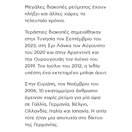
Μεγάλες διακοπές ρεύματος έχουν
πλήξει και άλλες χώρες τα
τελευταία χρόνια.
Τεράστιες διακοπές σημειώθηκαν
στην Τυνησία τον Σεπτέμβριο του
2023, στη Σρι Λάνκα τον Αύγουστο
του 2020 και στην Αργεντινή και
την Ουρουγουάη τον Ιούνιο του
2019. Τον Ιούλιο του 2012, η Ινδία
υπέστη ένα εκτεταμένο μπλακ άουτ.
Στην Ευρώπη, τον Νοέμβριο του
2006, 10 εκατομμύρια άνθρωποι
έμειναν χωρίς ρεύμα για μία ώρα
σε Γαλλία, Γερμανία, Βέλγιο,
Ολλανδία, Ιταλία και Ισπανία. Η αιτία
τότε ήταν μια αποτυχία στο δίκτυο
της Γερμανίας.