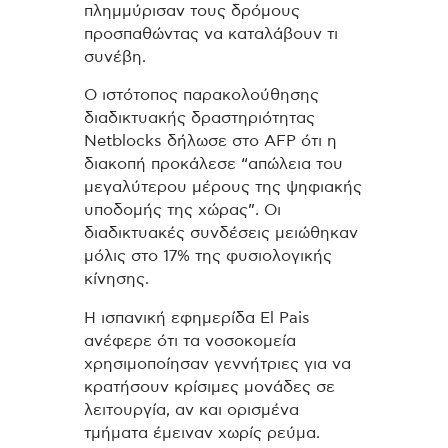
πλημμύρισαν τους δρόμους
προσπαθώντας να καταλάβουν τι
συνέβη.
Ο ιστότοπος παρακολούθησης
διαδικτυακής δραστηριότητας
Netblocks δήλωσε στο AFP ότι η
διακοπή προκάλεσε “απώλεια του
μεγαλύτερου μέρους της ψηφιακής
υποδομής της χώρας”. Οι
διαδικτυακές συνδέσεις μειώθηκαν
μόλις στο 17% της φυσιολογικής
κίνησης.
Η ισπανική εφημερίδα El Pais
ανέφερε ότι τα νοσοκομεία
χρησιμοποίησαν γεννήτριες για να
κρατήσουν κρίσιμες μονάδες σε
λειτουργία, αν και ορισμένα
τμήματα έμειναν χωρίς ρεύμα.