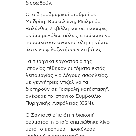
διασωθούν.
Οι σιδηροδρομικοί σταθμοί σε
Μαδρίτη, Βαρκελώνη, Μπιλμπάο,
Βαλένθια, Σεβίλλη και σε τέσσερις
ακόμα μεγάλες πόλεις επρόκειτο να
παραμείνουν ανοιχτοί όλη τη νύχτα
ώστε να φιλοξενήσουν επιβάτες.
Τα πυρηνικά εργοστάσια της
Ισπανίας τέθηκαν αυτόματα εκτός
λειτουργίας για λόγους ασφαλείας,
με γεννήτριες ντίζελ να τα
διατηρούν σε “ασφαλή κατάσταση”,
ανέφερε το Ισπανικό Συμβούλιο
Πυρηνικής Ασφάλειας (CSN).
Ο Σάντσεθ είπε ότι η διακοπή
ρεύματος, η οποία σημειώθηκε λίγο
μετά το μεσημέρι, προκάλεσε
“σοβαρή αναστάτωση” σε