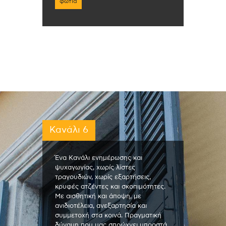
φωτιά
Κανάλι 6
Ένα Κανάλι ενημέρωσης και
ψυχαγωγίας, χωρίς λίστες
τραγουδιών, χωρίς εξαρτήσεις,
κρυφές ατζέντες και σκοπιμότητες.
Με αισθητική και άποψη, με
ανιδιοτέλεια, ανεξαρτησία και
συμμετοχή στα κοινά. Πραγματική
δύναμη που μας σπρώχνει μπροστά,