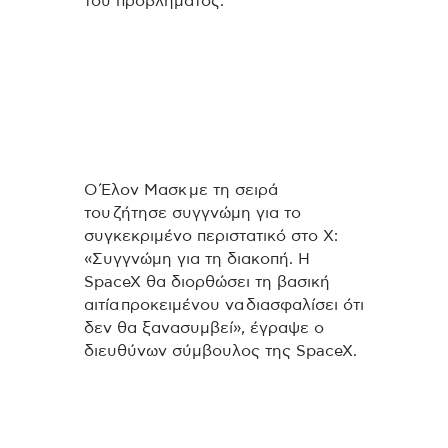
του προβλήματος.
Ο Έλον Μασκ με τη σειρά
του ζήτησε συγγνώμη για το
συγκεκριμένο περιστατικό στο Χ:
«Συγγνώμη για τη διακοπή. Η
SpaceX θα διορθώσει τη βασική
αιτία προκειμένου να διασφαλίσει ότι
δεν θα ξανασυμβεί», έγραψε ο
διευθύνων σύμβουλος της SpaceX.