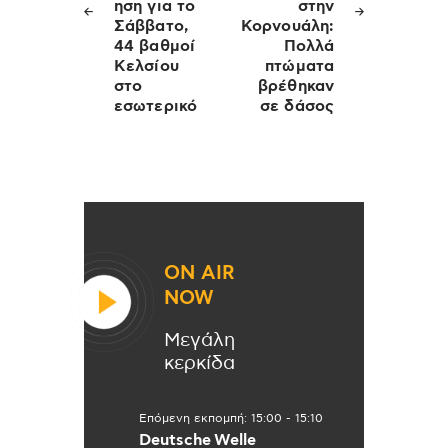
ηση για το
στην
Σάββατο,
Κορνουάλη:
44 βαθμοί
Πολλά
Κελσίου
πτώματα
στο
βρέθηκαν
εσωτερικό
σε δάσος
ON AIR
NOW
Μεγάλη
κερκίδα
Επόμενη εκπομπή:
15:00
-
15:10
Deutsche Welle