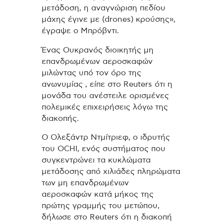
μετάδοση, η αναγνώριση πεδίου
μάχης έγινε με (drones) κρούσης»,
έγραψε ο Μπρόβντι.
Ένας Ουκρανός διοικητής μη
επανδρωμένων αεροσκαφών
μιλώντας υπό τον όρο της
ανωνυμίας , είπε στο Reuters ότι η
μονάδα του ανέστειλε ορισμένες
πολεμικές επιχειρήσεις λόγω της
διακοπής.
Ο Ολεξάντρ Ντμίτριεφ, ο ιδρυτής
του OCHI, ενός συστήματος που
συγκεντρώνει τα κυκλώματα
μετάδοσης από χιλιάδες πληρώματα
των μη επανδρωμένων
αεροσκαφών κατά μήκος της
πρώτης γραμμής του μετώπου,
δήλωσε στο Reuters ότι η διακοπή