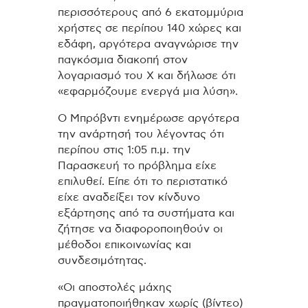
περισσότερους από 6 εκατομμύρια
χρήστες σε περίπου 140 χώρες και
εδάφη, αργότερα αναγνώρισε την
παγκόσμια διακοπή στον
λογαριασμό του X και δήλωσε ότι
«εφαρμόζουμε ενεργά μια λύση».
Ο Μπρόβντι ενημέρωσε αργότερα
την ανάρτησή του λέγοντας ότι
περίπου στις 1:05 π.μ. την
Παρασκευή το πρόβλημα είχε
επιλυθεί. Είπε ότι το περιστατικό
είχε αναδείξει τον κίνδυνο
εξάρτησης από τα συστήματα και
ζήτησε να διαφοροποιηθούν οι
μέθοδοι επικοινωνίας και
συνδεσιμότητας.
«Οι αποστολές μάχης
πραγματοποιήθηκαν χωρίς (βίντεο)