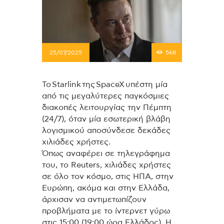
25/07/2025
568
Το Starlink της SpaceX υπέστη μία
από τις μεγαλύτερες παγκόσμιες
διακοπές λειτουργίας την Πέμπτη
(24/7), όταν μία εσωτερική βλάβη
λογισμικού αποσύνδεσε δεκάδες
χιλιάδες χρήστες.
Όπως αναφέρει σε τηλεγράφημα
του, το Reuters, χιλιάδες χρήστες
σε όλο τον κόσμο, στις ΗΠΑ, στην
Ευρώπη, ακόμα και στην Ελλάδα,
άρχισαν να αντιμετωπίζουν
προβλήματα με το ίντερνετ γύρω
στις 15:00 (19:00 ώρα Ελλάδος).
Η