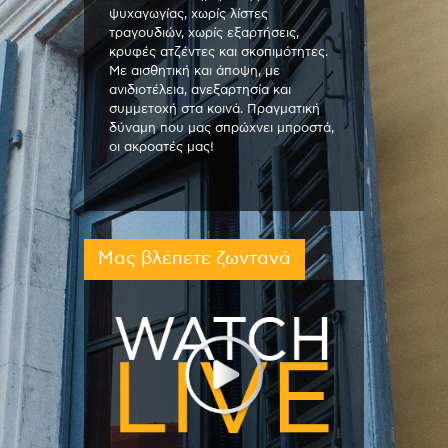
ψυχαγωγίας, χωρίς λίστες
τραγουδιών, χωρίς εξαρτήσεις,
κρυφές ατζέντες και σκοπιμότητες.
Με αισθητική και άποψη, με
ανιδιοτέλεια, ανεξαρτησία και
συμμετοχή στα κοινά. Πραγματική
δύναμη που μας σπρώχνει μπροστά,
οι ακροατές μας!
Μας βλέπετε ζωντανά