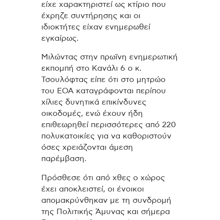
είχε χαρακτηριστεί ως κτίριο που
έχρηζε συντήρησης και οι
ιδιοκτήτες είχαν ενημερωθεί
εγκαίρως.
Μιλώντας στην πρωϊνη ενημερωτική
εκπομπή στο Κανάλι 6 ο κ.
Τσουλόφτας είπε ότι στο μητρώο
του ΕΟΑ καταγράφονται περίπου
χίλιες δυνητικά επικίνδυνες
οικοδομές, ενώ έχουν ήδη
επιθεωρηθεί περισσότερες από 220
πολυκατοικίες για να καθοριστούν
όσες χρειάζονται άμεση
παρέμβαση.
Πρόσθεσε ότι από χθες ο χώρος
έχει αποκλειστεί, οι ένοικοι
απομακρύνθηκαν με τη συνδρομή
της Πολιτικής Άμυνας και σήμερα