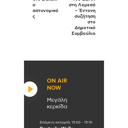
ο
στη Λεμεσό
αστυνομικό
– Έντονη
ς
συζήτηση
στο
Δημοτικό
Συμβούλιο
ON AIR
NOW
Μεγάλη
κερκίδα
Επόμενη εκπομπή:
15:00
-
15:10