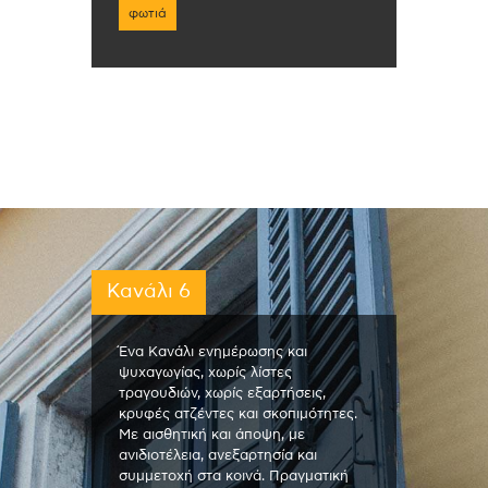
φωτιά
Κανάλι 6
Ένα Κανάλι ενημέρωσης και
ψυχαγωγίας, χωρίς λίστες
τραγουδιών, χωρίς εξαρτήσεις,
κρυφές ατζέντες και σκοπιμότητες.
Με αισθητική και άποψη, με
ανιδιοτέλεια, ανεξαρτησία και
συμμετοχή στα κοινά. Πραγματική