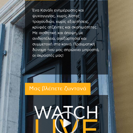
Ένα Κανάλι ενημέρωσης και
ψυχαγωγίας, χωρίς λίστες
τραγουδιών, χωρίς εξαρτήσεις,
κρυφές ατζέντες και σκοπιμότητες.
Με αισθητική και άποψη, με
ανιδιοτέλεια, ανεξαρτησία και
συμμετοχή στα κοινά. Πραγματική
δύναμη που μας σπρώχνει μπροστά,
οι ακροατές μας!
Μας βλέπετε ζωντανά