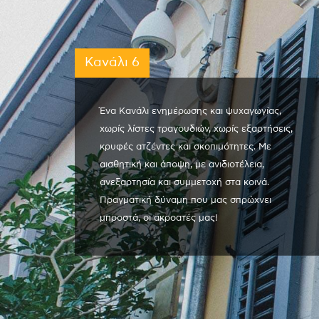
Κανάλι 6
Ένα Κανάλι ενημέρωσης και ψυχαγωγίας,
χωρίς λίστες τραγουδιών, χωρίς εξαρτήσεις,
κρυφές ατζέντες και σκοπιμότητες. Με
αισθητική και άποψη, με ανιδιοτέλεια,
ανεξαρτησία και συμμετοχή στα κοινά.
Πραγματική δύναμη που μας σπρώχνει
μπροστά, οι ακροατές μας!