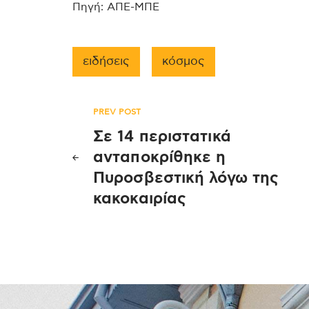
Πηγή: ΑΠΕ-ΜΠΕ
ειδήσεις
κόσμος
Πλοήγηση
PREV POST
Σε 14 περιστατικά
άρθρων
ανταποκρίθηκε η
Πυροσβεστική λόγω της
κακοκαιρίας