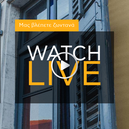
Μας βλέπετε ζωντανά