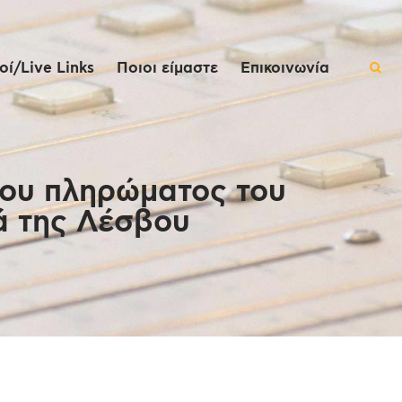
ί/Live Links
Ποιοι είμαστε
Επικοινωνία
του πληρώματος του
ά της Λέσβου