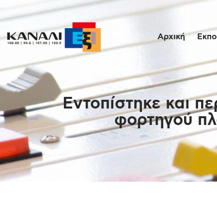
Αρχική
Εκπο
Εντοπίστηκε και π
φορτηγού πλ