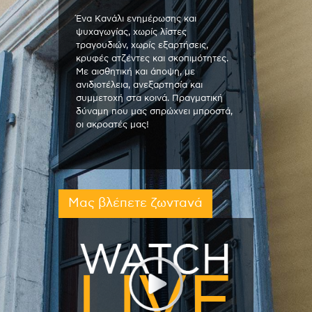
Ένα Κανάλι ενημέρωσης και
ψυχαγωγίας, χωρίς λίστες
τραγουδιών, χωρίς εξαρτήσεις,
κρυφές ατζέντες και σκοπιμότητες.
Με αισθητική και άποψη, με
ανιδιοτέλεια, ανεξαρτησία και
συμμετοχή στα κοινά. Πραγματική
δύναμη που μας σπρώχνει μπροστά,
οι ακροατές μας!
Μας βλέπετε ζωντανά