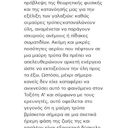
πρόβλεψη της θεωρητικής φυσικής
και της κατανόησής μας για την
εξέλιξη των γαλαξιών: καθώς
οι μαύρες τρύπες καταναλώνουν
ύλη, αναμένεται να παράγουν
ισχυρούς ανέμους ή πίδακες
σωματιδίων. Ακόμη και μικρές
ποσότητες αερίου που πέφτουν σε
μια μαύρη τρύπα θα πρέπει να
απελευθερώνουν αρκετή ενέργεια
ώστε να εκτοξεύουν την ύλη προς
τα έξω. Ωστόσο, μέχρι σήμερα
κανείς δεν είχε καταφέρει να
ανιχνεύσει αυτό το φαινόμενο στον
Τοξότη A* και σύμφωνα με τους
ερευνητές, αυτό οφείλεται στο
γεγονός ότι η μαύρη τρύπα
βρίσκεται σήμερα σε μια σχετικά
ήρεμη φάση της ζωής της και
επιπλέον είναι εξαιρετικά δύσκολο