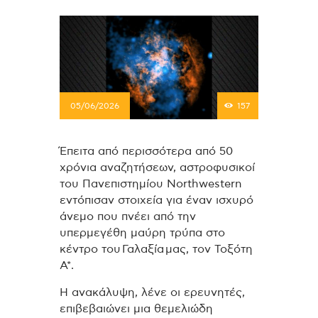
05/06/2026
157
Έπειτα από περισσότερα από 50
χρόνια αναζητήσεων, αστροφυσικοί
του Πανεπιστημίου Northwestern
εντόπισαν στοιχεία για έναν ισχυρό
άνεμο που πνέει από την
υπερμεγέθη μαύρη τρύπα στο
κέντρο του Γαλαξία μας, τον Τοξότη
A*.
Η ανακάλυψη, λένε οι ερευνητές,
επιβεβαιώνει μια θεμελιώδη