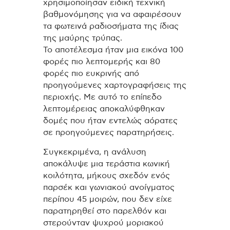
χρησιμοποίησαν ειδική τεχνική
βαθμονόμησης για να αφαιρέσουν
τα φωτεινά ραδιοσήματα της ίδιας
της μαύρης τρύπας.
Το αποτέλεσμα ήταν μια εικόνα 100
φορές πιο λεπτομερής και 80
φορές πιο ευκρινής από
προηγούμενες χαρτογραφήσεις της
περιοχής. Με αυτό το επίπεδο
λεπτομέρειας αποκαλύφθηκαν
δομές που ήταν εντελώς αόρατες
σε προηγούμενες παρατηρήσεις.
Συγκεκριμένα, η ανάλυση
αποκάλυψε μια τεράστια κωνική
κοιλότητα, μήκους σχεδόν ενός
παρσέκ και γωνιακού ανοίγματος
περίπου 45 μοιρών, που δεν είχε
παρατηρηθεί στο παρελθόν και
στερούνταν ψυχρού μοριακού