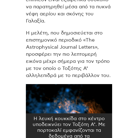
να παρατηρηθεί μέσα από τα πυκνά
νέφη αερίου και σκόνης του
Γαλαξία.
Η μελέτη, που δημοσιεύεται στο
επιστημονικό περιοδικό «The
Astrophysical Journal Letters»,
προσφέρει την πιο λεπτομερή
εικόνα μέχρι σήμερα για τον τρόπο
με τον οποίο ο Τοξότης Α*
αλληλεπιδρά με το περιβάλλον του.
Η λευκή κουκκίδα στο κέντρο
υποδεικνύει τον Τοξότη Α*. Με
πορτοκαλί εμφανίζονται τα
δεδομένα από τα