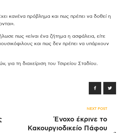
έχει κανένα πρόβλημα και πως πρέπει να δοθεί η
νται».
λωσε πως «είναι ένα ζήτημα η ασφάλεια, είτε
α μουσικόφιλους και πως δεν πρέπει να υπάρχουν
ν, για τη διαχείριση του Τσιρείου Σταδίου.
NEXT POST
ς
Ένοχο έκρινε το
Κακουργιοδικείο Πάφου