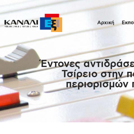
Αρχική
Εκπο
Έντονες αντιδράσε
Τσίρειο στην 
περιορισμών 