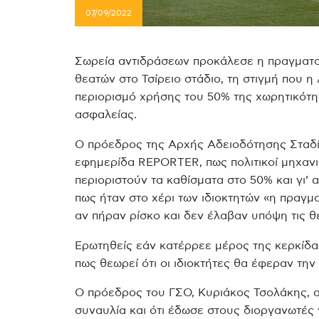
07/09/2022
Σωρεία αντιδράσεων προκάλεσε η πραγματο
θεατών στο Τσίρειο στάδιο, τη στιγμή που 
περιορισμό χρήσης του 50% της χωρητικότη
ασφαλείας.
Ο πρόεδρος της Αρχής Αδειοδότησης Σταδί
εφημερίδα REPORTER, πως πολιτικοί μηχανικ
περιοριστούν τα καθίσματα στο 50% και γι’
πως ήταν στο χέρι των ιδιοκτητών «η πραγμ
αν πήραν ρίσκο και δεν έλαβαν υπόψη τις θ
Ερωτηθείς εάν κατέρρεε μέρος της κερκίδας
πως θεωρεί ότι οι ιδιοκτήτες θα έφεραν την
Ο πρόεδρος του ΓΣΟ, Κυριάκος Τσολάκης, α
συναυλία και ότι έδωσε στους διοργανωτές γ