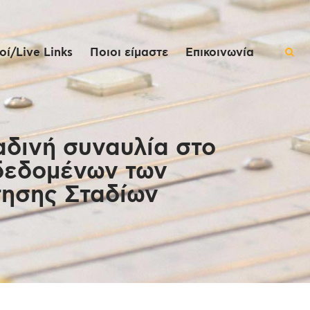
ί/Live Links
Ποιοι είμαστε
Επικοινωνία
αδινή συναυλία στο
 δεδομένων των
τησης Σταδίων