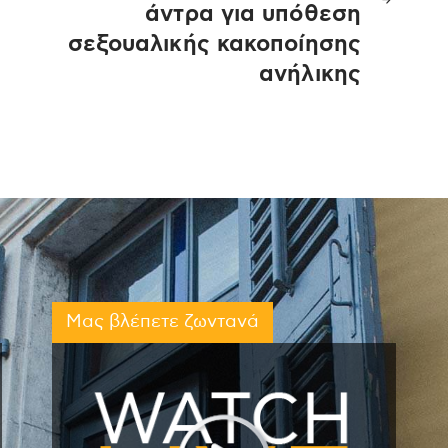
άντρα για υπόθεση
σεξουαλικής κακοποίησης
ανήλικης
Μας βλέπετε ζωντανά