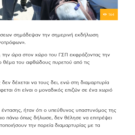
164
θέσεων σημάδεψαν την σημερινή εκδήλωση
νοτρόφων».
ή την ώρα στον χώρο του ΓΣΠ εκφράζοντας την
στο θέμα του αφθώδους πυρετού από τις
δεν δέχεται να τους δει, ενώ στη διαμαρτυρία
εται ότι είναι ο μοναδικός επιζών σε ένα χωριό
ης έντασης, ήταν ότι ο υπεύθυνος υπαστυνόμος της
πιο πάνω όπως δήλωσε, δεν θέλησε να επιτρέψει
οποιήσουν την πορεία διαμαρτυρίας με τα