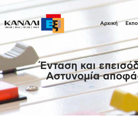
Αρχική
Εκπο
Ένταση και επεισό
Αστυνομία αποφάσ