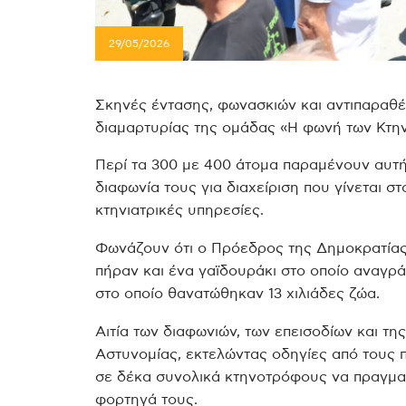
29/05/2026
Σκηνές έντασης, φωνασκιών και αντιπαρα
διαμαρτυρίας της ομάδας «Η φωνή των Κτη
Περί τα 300 με 400 άτομα παραμένουν αυτ
διαφωνία τους για διαχείριση που γίνεται 
κτηνιατρικές υπηρεσίες.
Φωνάζουν ότι ο Πρόεδρος της Δημοκρατίας 
πήραν και ένα γαϊδουράκι στο οποίο αναγράφ
στο οποίο θανατώθηκαν 13 χιλιάδες ζώα.
Αιτία των διαφωνιών, των επεισοδίων και τ
Αστυνομίας, εκτελώντας οδηγίες από τους 
σε δέκα συνολικά κτηνοτρόφους να πραγματ
φορτηγά τους.