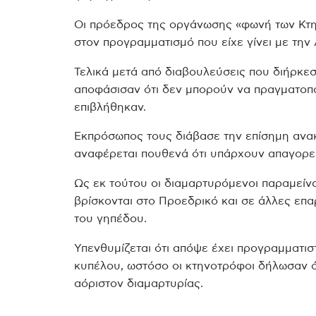
Οι πρόεδρος της οργάνωσης «φωνή των Κτ
στον προγραμματισμό που είχε γίνει με την 
Τελικά μετά από διαβουλεύσεις που διήρκεσ
αποφάσισαν ότι δεν μπορούν να πραγματοπο
επιβλήθηκαν.
Εκπρόσωπος τους διάβασε την επίσημη ανα
αναφέρεται πουθενά ότι υπάρχουν απαγορε
Ως εκ τούτου οι διαμαρτυρόμενοι παραμεί
βρίσκονται στο Προεδρικό και σε άλλες ε
του γηπέδου.
Υπενθυμίζεται ότι απόψε έχει προγραμματισ
κυπέλου, ωστόσο οι κτηνοτρόφοι δήλωσαν ό
αόριστον διαμαρτυρίας.