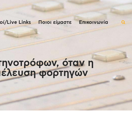
ί/Live Links
Ποιοι είμαστε
Επικοινωνία
τηνοτρόφων, όταν η
διέλευση φορτηγών