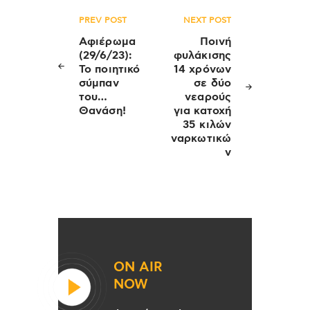
Πλοήγηση
PREV POST
NEXT POST
άρθρων
Αφιέρωμα
Ποινή
(29/6/23):
φυλάκισης
Το ποιητικό
14 χρόνων
σύμπαν
σε δύο
του…
νεαρούς
Θανάση!
για κατοχή
35 κιλών
ναρκωτικώ
ν
ON AIR
NOW