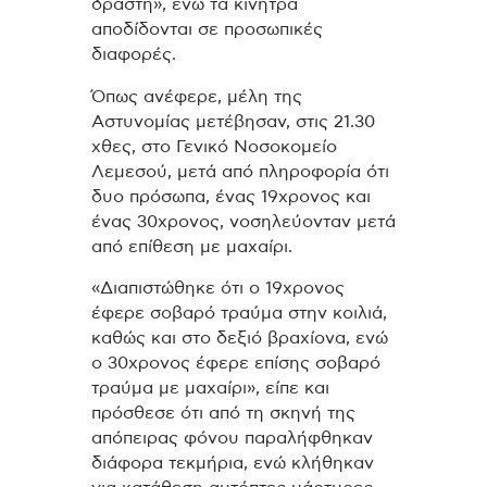
δράστη», ενώ τα κίνητρα
αποδίδονται σε προσωπικές
διαφορές.
Όπως ανέφερε, μέλη της
Αστυνομίας μετέβησαν, στις 21.30
χθες, στο Γενικό Νοσοκομείο
Λεμεσού, μετά από πληροφορία ότι
δυο πρόσωπα, ένας 19χρονος και
ένας 30χρονος, νοσηλεύονταν μετά
από επίθεση με μαχαίρι.
«Διαπιστώθηκε ότι ο 19χρονος
έφερε σοβαρό τραύμα στην κοιλιά,
καθώς και στο δεξιό βραχίονα, ενώ
ο 30χρονος έφερε επίσης σοβαρό
τραύμα με μαχαίρι», είπε και
πρόσθεσε ότι από τη σκηνή της
απόπειρας φόνου παραλήφθηκαν
διάφορα τεκμήρια, ενώ κλήθηκαν