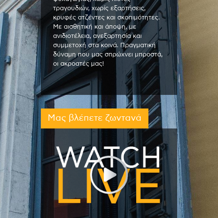
τραγουδιών, χωρίς εξαρτήσεις,
κρυφές ατζέντες και σκοπιμότητες.
Με αισθητική και άποψη, με
ανιδιοτέλεια, ανεξαρτησία και
συμμετοχή στα κοινά. Πραγματική
δύναμη που μας σπρώχνει μπροστά,
οι ακροατές μας!
Μας βλέπετε ζωντανά