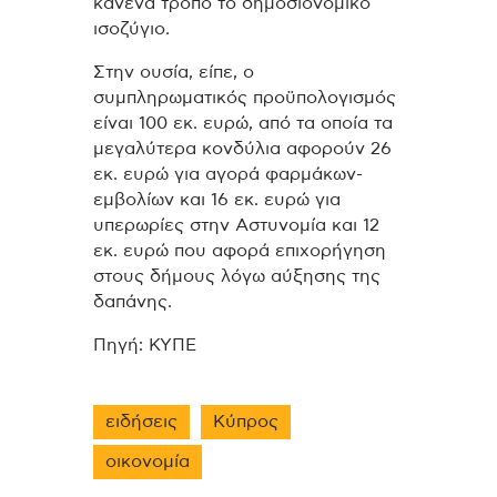
κανένα τρόπο το δημοσιονομικό
ισοζύγιο.
Στην ουσία, είπε, ο
συμπληρωματικός προϋπολογισμός
είναι 100 εκ. ευρώ, από τα οποία τα
μεγαλύτερα κονδύλια αφορούν 26
εκ. ευρώ για αγορά φαρμάκων-
εμβολίων και 16 εκ. ευρώ για
υπερωρίες στην Αστυνομία και 12
εκ. ευρώ που αφορά επιχορήγηση
στους δήμους λόγω αύξησης της
δαπάνης.
Πηγή: ΚΥΠΕ
ειδήσεις
Κύπρος
οικονομία