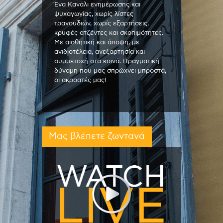
Ένα Κανάλι ενημέρωσης και
ψυχαγωγίας, χωρίς λίστες
τραγουδιών, χωρίς εξαρτήσεις,
κρυφές ατζέντες και σκοπιμότητες.
Με αισθητική και άποψη, με
ανιδιοτέλεια, ανεξαρτησία και
συμμετοχή στα κοινά. Πραγματική
δύναμη που μας σπρώχνει μπροστά,
οι ακροατές μας!
Μας βλέπετε ζωντανά