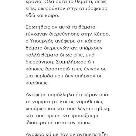
χρόνια. Όλα αυτά τα θέματα, όπως
είπε, αιωρούνταν στην ατμόσφαιρα
εδώ και καιρό.
Ερωτηθείς αν αυτά τα θέματα
τύγχαναν διερεύνησης στην Κύπρο,
ο Υπουργός ανέφερε ότι κάποια
θέματα διερευνώνταν, υπάρχουν
πολλά θέματα όπως είπε, υπό
διερεύνηση. Συμπλήρωσε ότι
κάποιες δραστηριότητες έγιναν σε
μια περίοδο που δεν υπήρχαν οι
κυρώσεις.
Ανέφερε παράλληλα ότι πέραν από
τη νομιμότητα και τις νομοθεσίες
«υπάρχει και κάτι που λέγεται ηθική,
κάτι που πρέπει να προσέξουμε
ιδιαίτερα σε αυτό τον τόπο».
Αναφορικά με τον αν αντιμετωπίζει