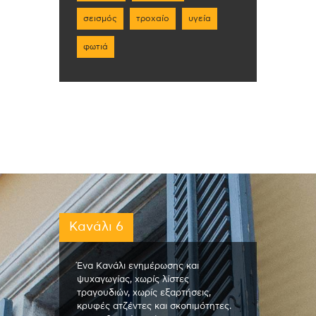
σεισμός
τροχαίο
υγεία
φωτιά
Κανάλι 6
Ένα Κανάλι ενημέρωσης και
ψυχαγωγίας, χωρίς λίστες
τραγουδιών, χωρίς εξαρτήσεις,
κρυφές ατζέντες και σκοπιμότητες.