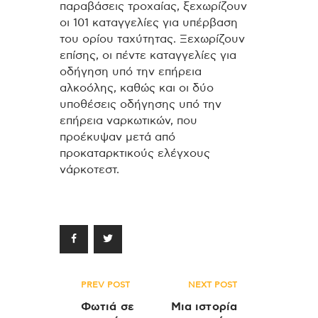
παραβάσεις τροχαίας, ξεχωρίζουν
οι 101 καταγγελίες για υπέρβαση
του ορίου ταχύτητας. Ξεχωρίζουν
επίσης, οι πέντε καταγγελίες για
οδήγηση υπό την επήρεια
αλκοόλης, καθώς και οι δύο
υποθέσεις οδήγησης υπό την
επήρεια ναρκωτικών, που
προέκυψαν μετά από
προκαταρκτικούς ελέγχους
νάρκοτεστ.
Πλοήγηση
PREV POST
NEXT POST
άρθρων
Φωτιά σε
Μια ιστορία