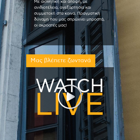
Με αισθητική και άποψη, με
ανιδιοτέλεια, ανεξαρτησία και
συμμετοχή στα κοινά. Πραγματική
δύναμη που μας σπρώχνει μπροστά,
οι ακροατές μας!
Μας βλέπετε ζωντανά