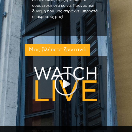
ανιδιοτέλεια, ανεξαρτησία και
συμμετοχή στα κοινά. Πραγματική
δύναμη που μας σπρώχνει μπροστά,
οι ακροατές μας!
Μας βλέπετε ζωντανά