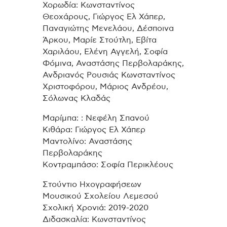
Χορωδία: Κωνσταντίνος
Θεοχάρους, Γιώργος Ελ Χάπερ,
Παναγιώτης Μενελάου, Δέσποινα
Άρκου, Μαρίε Στούτλη, Εβίτα
Χαριλάου, Ελένη Αγγελή, Σοφία
Φόμινα, Αναστάσης Περβολαράκης,
Ανδριανός Ρουσιάς Κωνσταντίνος
Χριστοφόρου, Μάριος Ανδρέου,
Σόλωνας Κλαδάς
Μαρίμπα: : Νεφέλη Σπανού
Κιθάρα: Γιώργος Ελ Χάπερ
Μαντολίνο: Αναστάσης
Περβολαράκης
Κοντραμπάσο: Σοφία Περικλέους
Στούντιο Ηχογραφήσεων
Μουσικού Σχολείου Λεμεσού
Σχολική Χρονιά: 2019-2020
Διδασκαλία: Κωνσταντίνος