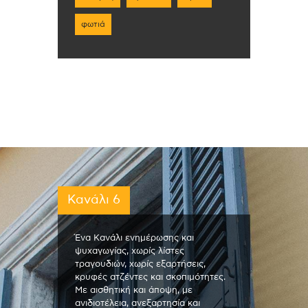
φωτιά
Κανάλι 6
Ένα Κανάλι ενημέρωσης και
ψυχαγωγίας, χωρίς λίστες
τραγουδιών, χωρίς εξαρτήσεις,
κρυφές ατζέντες και σκοπιμότητες.
Με αισθητική και άποψη, με
ανιδιοτέλεια, ανεξαρτησία και