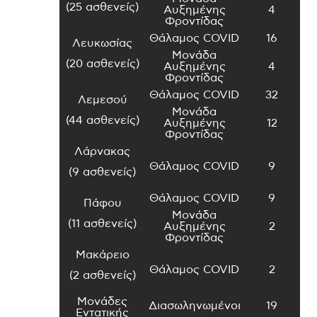
(25 ασθενείς)
Αυξημένης
4
Φροντίδας
Θάλαμος COVID
16
Λευκωσίας
Μονάδα
(20 ασθενείς)
Αυξημένης
4
Φροντίδας
Θάλαμος COVID
32
Λεμεσού
Μονάδα
(44 ασθενείς)
Αυξημένης
12
Φροντίδας
Λάρνακας
Θάλαμος COVID
9
(9 ασθενείς)
Θάλαμος COVID
9
Πάφου
Μονάδα
(11 ασθενείς)
Αυξημένης
2
Φροντίδας
Μακάρειο
Θάλαμος COVID
2
(2 ασθενείς)
Μονάδες
Διασωληνωμένοι
19
Εντατικής