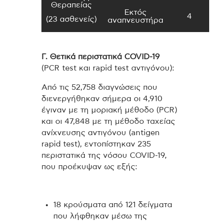
Θεραπείας
Εκτός
4
(23 ασθενείς)
αναπνευστήρα
Γ. Θετικά περιστατικά
COVID
-19
(PCR test και rapid test αντιγόνου):
Από τις 52,758 διαγνώσεις που
διενεργήθηκαν σήμερα οι 4,910
έγιναν με τη μοριακή μέθοδο (PCR)
και οι 47,848 με τη μέθοδο ταχείας
ανίχνευσης αντιγόνου (antigen
rapid test), εντοπίστηκαν 235
περιστατικά της νόσου COVID-19,
που προέκυψαν ως εξής:
18 κρούσματα από 121 δείγματα
που λήφθηκαν μέσω της