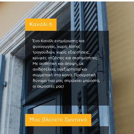
Κανάλι 6
Ένα Κανάλι ενημέρωσης και
ψυχαγωγίας, χωρίς λίστες
τραγουδιών, χωρίς εξαρτήσεις,
κρυφές ατζέντες και σκοπιμότητες.
Με αισθητική και άποψη, με
ανιδιοτέλεια, ανεξαρτησία και
συμμετοχή στα κοινά. Πραγματική
δύναμη που μας σπρώχνει μπροστά,
οι ακροατές μας!
Μας βλέπετε ζωντανά