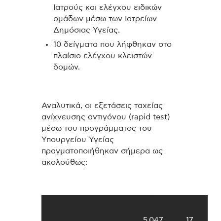
Ιατρούς και ελέγχου ειδικών
ομάδων μέσω των Ιατρείων
Δημόσιας Υγείας.
10 δείγματα που λήφθηκαν στο
πλαίσιο ελέγχου κλειστών
δομών.
Αναλυτικά, οι εξετάσεις ταχείας
ανίχνευσης αντιγόνου (rapid test)
μέσω του προγράμματος του
Υπουργείου Υγείας
πραγματοποιήθηκαν σήμερα ως
ακολούθως:
Αριθμός
Αριθμός
Επαρχία / Τομέας
τεστ
θετικών
Λευκωσία
5,047
17