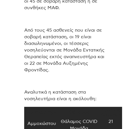
οι 45 σε σοβαρή κατάσταση ή σε
συνθήκες ΜΑΦ.
Από τους 45 ασθενείς που είναι σε
σοβαρή κατάσταση, οι 19 είναι
διασωληνωμένοι, οι τέσσερις
νοσηλεύονται σε Μονάδα Εντατικής
Θεραπείας εκτός αναπνευστήρα και
οι 22 σε Μονάδα Αυξημένης
Φροντίδας.
Αναλυτικά η κατάσταση στα
νοσηλευτήρια είναι η ακόλουθη:
Αριθμός
Νοσηλευτήριο
Θάλαμος
Ασθενών
Θάλαμος COVID
21
Αμμοχώστου
Μονάδα