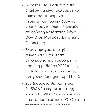
17 post-COVID ασθενείς που
έπαψαν να είναι μολυσματικοί
(αποχαρακτηρισμένα
περιστατικά), συνεχίζουν να
νοσηλεύονται διασωληνωμένοι
σε σοβαρή κατάσταση λόγω
COVID σε Μονάδες Εντατικής
Θεραπείας.
Έχουν πραγματοποιηθεί
συνολικά 52,758 τεστ
ανίχνευσης της νόσου με τη
μοριακή μέθοδο (PCR) και τη
μέθοδο ταχείας ανίχνευσης
αντιγόνου (antigen rapid test).
235 (ποσοστό θετικότητας:
0,45%) νέα περιστατικά της
νόσου COVID-19 εντοπίστηκαν
από τα μοριακά τεστ (PCR) και τα
τεστ ταχείας ανίχνευσης