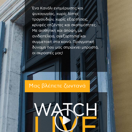
Ένα Κανάλι ενημέρωσης και
ψυχαγωγίας, χωρίς λίστες
τραγουδιών, χωρίς εξαρτήσεις,
κρυφές ατζέντες και σκοπιμότητες.
Με αισθητική και άποψη, με
ανιδιοτέλεια, ανεξαρτησία και
συμμετοχή στα κοινά. Πραγματική
δύναμη που μας σπρώχνει μπροστά,
οι ακροατές μας!
Μας βλέπετε ζωντανά