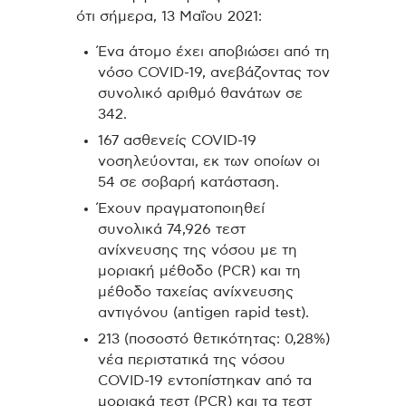
ότι σήμερα, 13 Μαΐου 2021:
Ένα άτομο έχει αποβιώσει από τη
νόσο COVID-19, ανεβάζοντας τον
συνολικό αριθμό θανάτων σε
342.
167 ασθενείς COVID-19
νοσηλεύονται, εκ των οποίων οι
54 σε σοβαρή κατάσταση.
Έχουν πραγματοποιηθεί
συνολικά 74,926 τεστ
ανίχνευσης της νόσου με τη
μοριακή μέθοδο (PCR) και τη
μέθοδο ταχείας ανίχνευσης
αντιγόνου (antigen rapid test).
213 (ποσοστό θετικότητας: 0,28%)
νέα περιστατικά της νόσου
COVID-19 εντοπίστηκαν από τα
μοριακά τεστ (PCR) και τα τεστ