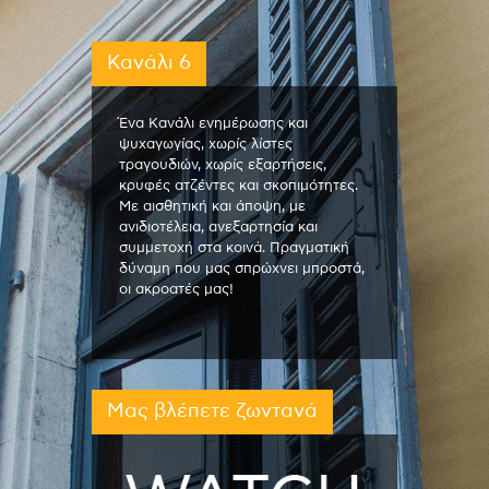
Κανάλι 6
Ένα Κανάλι ενημέρωσης και
ψυχαγωγίας, χωρίς λίστες
τραγουδιών, χωρίς εξαρτήσεις,
κρυφές ατζέντες και σκοπιμότητες.
Με αισθητική και άποψη, με
ανιδιοτέλεια, ανεξαρτησία και
συμμετοχή στα κοινά. Πραγματική
δύναμη που μας σπρώχνει μπροστά,
οι ακροατές μας!
Μας βλέπετε ζωντανά