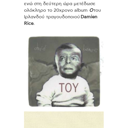
ενώ στη δεύτερη ώρα μετέδωσε
ολόκληρο το 20χρονο album
O
του
Ιρλανδού τραγουδοποιού
Damien
Rice
.