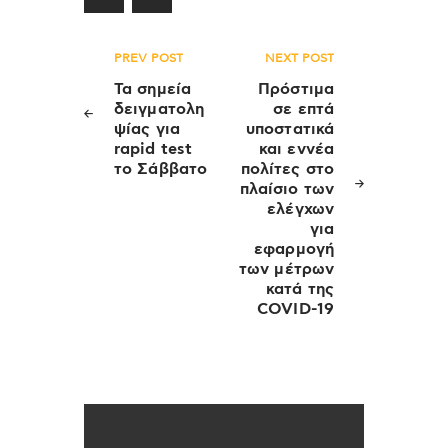
Πλοήγηση
PREV POST
NEXT POST
άρθρων
Τα σημεία
Πρόστιμα
δειγματολη
σε επτά
ψίας για
υποστατικά
rapid test
και εννέα
το Σάββατο
πολίτες στο
πλαίσιο των
ελέγχων
για
εφαρμογή
των μέτρων
κατά της
COVID-19