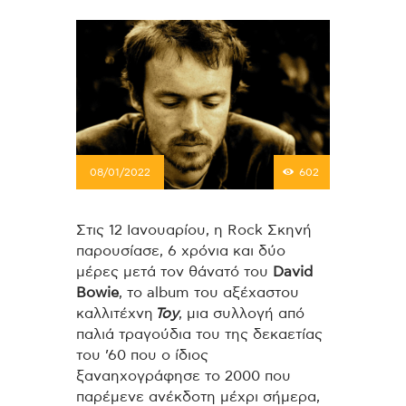
08/01/2022
602
Στις 12 Ιανουαρίου, η Rock Σκηνή
παρουσίασε, 6 χρόνια και δύο
μέρες μετά τον θάνατό του
David
Bowie
, το album του αξέχαστου
καλλιτέχνη
Toy
, μια συλλογή από
παλιά τραγούδια του της δεκαετίας
του ’60 που ο ίδιος
ξαναηχογράφησε το 2000 που
παρέμενε ανέκδοτη μέχρι σήμερα,