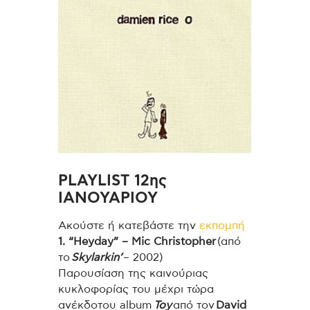
PLAYLIST 12ης
ΙΑΝΟΥΑΡΙΟΥ
Ακούστε ή κατεβάστε την
εκπομπή
1. “Heyday” – Mic Christopher
(από
το
Skylarkin’
– 2002)
Παρουσίαση της καινούριας
κυκλοφορίας του μέχρι τώρα
ανέκδοτου album
Toy
από τον
David