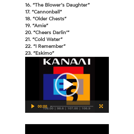
16. “The Blower’s Daughter”
17. “Cannonball”
18. “Older Chests”
19. “Amie”
20. “Cheers Darlin’”
21. “Cold Water”
22. “I Remember”
23. “Eskimo”
Πρόγραμμα
Αναπαραγωγής
Βίντεο
00:00